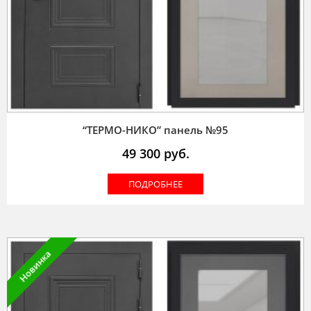
“ТЕРМО-НИКО” панель №95
49 300
руб.
ПОДРОБНЕЕ
Новинка