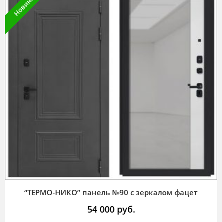
Новинка
“ТЕРМО-НИКО” панель №90 с зеркалом фацет
54 000
руб.