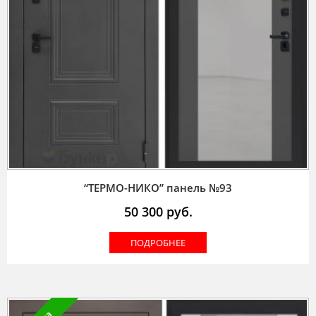
“ТЕРМО-НИКО” панель №93
50 300
руб.
ПОДРОБНЕЕ