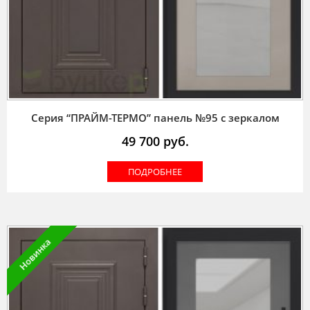
Серия “ПРАЙМ-ТЕРМО” панель №95 с зеркалом
49 700
руб.
ПОДРОБНЕЕ
Новинка