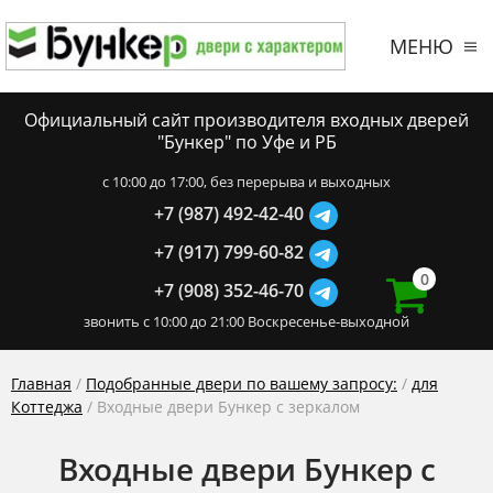
МЕНЮ
Официальный сайт производителя входных дверей
"Бункер" по Уфе и РБ
c 10:00 до 17:00, без перерыва и выходных
+7 (987) 492-42-40
+7 (917) 799-60-82
0
+7 (908) 352-46-70
звонить с 10:00 до 21:00 Воскресенье-выходной
Главная
/
Подобранные двери по вашему запросу:
/
для
Коттеджа
/ Входные двери Бункер с зеркалом
Входные двери Бункер с