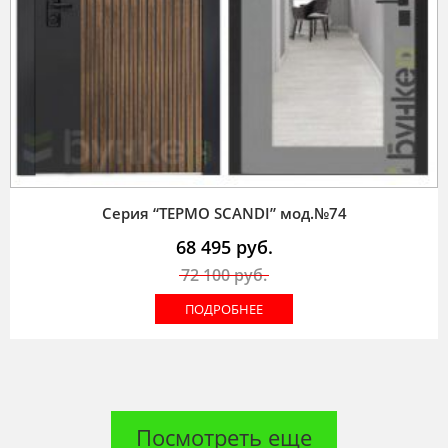
Серия “ТЕРМО SCANDI” мод.№74
68 495
руб.
72 100
руб.
ПОДРОБНЕЕ
Посмотреть еще