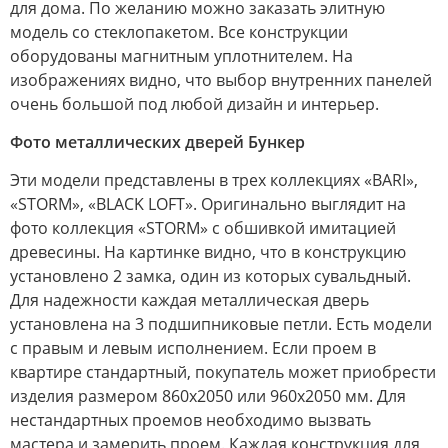
для дома. По желанию можно заказать элитную
модель со стеклопакетом. Все конструкции
оборудованы магнитным уплотнителем. На
изображениях видно, что выбор внутренних панелей
очень большой под любой дизайн и интерьер.
Фото металлических дверей Бункер
Эти модели представлены в трех коллекциях «
BARI
»,
«
STORM
», «
BLACK
LOFT
». Оригинально выглядит на
фото коллекция «
STORM
» с обшивкой имитацией
древесины. На картинке видно, что в конструкцию
установлено 2 замка, один из которых сувальдный.
Для надежности каждая металлическая дверь
установлена на 3 подшипниковые петли. Есть модели
с правым и левым исполнением. Если проем в
квартире стандартный, покупатель может приобрести
изделия размером 860х2050 или 960х2050 мм. Для
нестандартных проемов необходимо вызвать
мастера и замерить проем. Каждая конструкция для