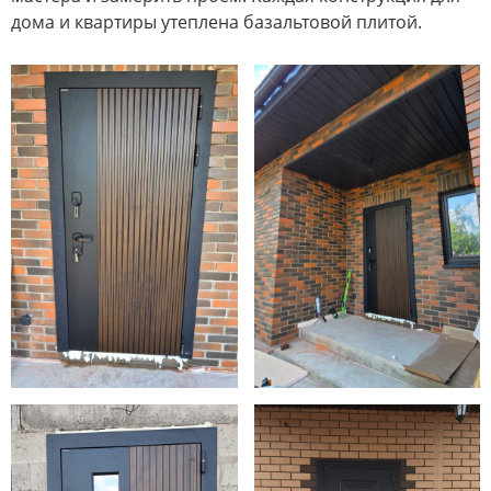
дома и квартиры утеплена базальтовой плитой.