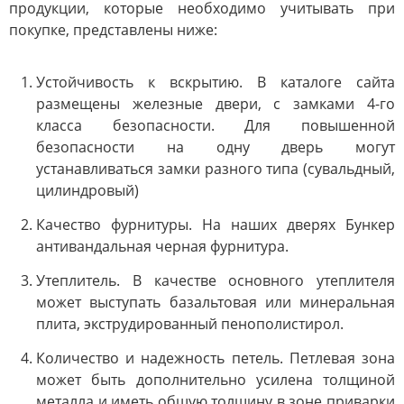
продукции, которые необходимо учитывать при
покупке, представлены ниже:
Устойчивость к вскрытию. В каталоге сайта
размещены железные двери, с замками 4-го
класса безопасности. Для повышенной
безопасности на одну дверь могут
устанавливаться замки разного типа (сувальдный,
цилиндровый)
Качество фурнитуры. На наших дверях Бункер
антивандальная черная фурнитура.
Утеплитель. В качестве основного утеплителя
может выступать базальтовая или минеральная
плита, экструдированный пенополистирол.
Количество и надежность петель. Петлевая зона
может быть дополнительно усилена толщиной
металла и иметь общую толщину в зоне приварки