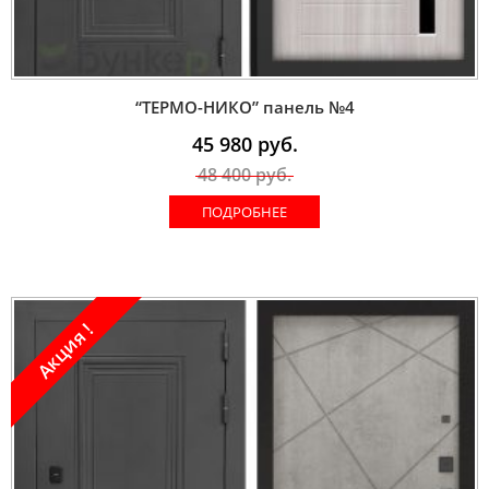
“ТЕРМО-НИКО” панель №4
45 980
руб.
48 400
руб.
ПОДРОБНЕЕ
Акция !