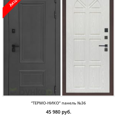
“ТЕРМО-НИКО” панель №36
45 980
руб.