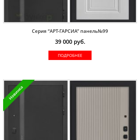
Серия “AРT-ГАРСИА” панель№99
39 000
руб.
ПОДРОБНЕЕ
Новинка