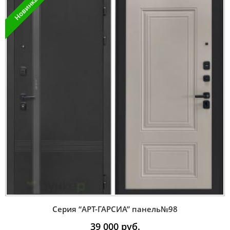
Новинка
Серия “AРT-ГАРСИА” панель№98
39 000
руб.