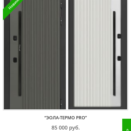
Новинка
“ЭОЛА-ТЕРМО PRO”
85 000
руб.