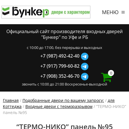
МЕНЮ
Официальный сайт производителя входных дверей
"Бункер" по Уфе и РБ
c 10:00 до 17:00, без перерыва и выходных
+7 (987) 492-42-40
+7 (917) 799-60-82
0
+7 (908) 352-46-70
звонить с 10:00 до 21:00 Воскресенье-выходной
Главная
/
Подобранные двери по вашему запросу:
/
для
Коттеджа
/
Входные двери с терморазрывом
/ “ТЕРМО-НИКО”
панель №95
“ТЕРМО-НИКО” панель №95