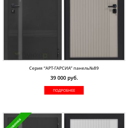
Серия “AРT-ГАРСИА” панель№89
39 000
руб.
ПОДРОБНЕЕ
Новинка