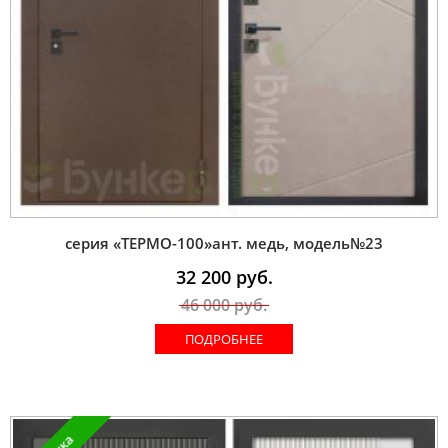
серия «ТЕРМО-100»ант. медь, модель№23
32 200
руб.
46 000
руб.
ПОДРОБНЕЕ