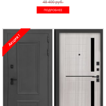
48 400
руб.
ПОДРОБНЕЕ
Акция !