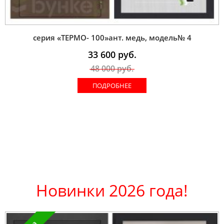
серия «ТЕРМО- 100»ант. медь, модель№ 4
33 600
руб.
48 000
руб.
ПОДРОБНЕЕ
Новинки 2026 года!