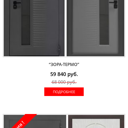
“ЗОРА-ТЕРМО”
59 840
руб.
68 000
руб.
ПОДРОБНЕЕ
Акция !