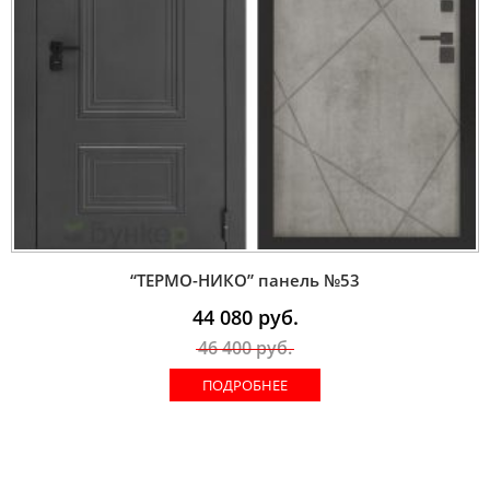
“ТЕРМО-НИКО” панель №53
44 080
руб.
46 400
руб.
ПОДРОБНЕЕ