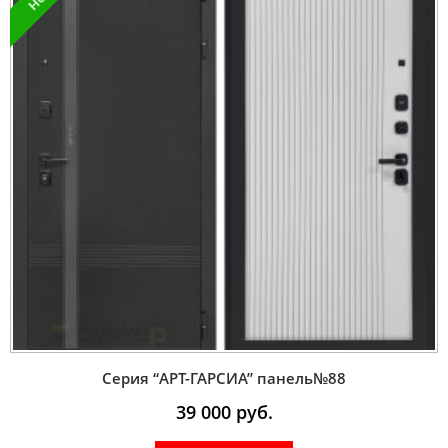
Серия “AРT-ГАРСИА” панель№88
39 000
руб.