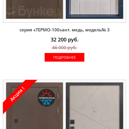
серия «ТЕРМО-100»ант. медь, модель№ 3
32 200
руб.
46 000
руб.
ПОДРОБНЕЕ
Акция !