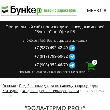
МЕНЮ
Официальный сайт производителя входных дверей
"Бункер" по Уфе и РБ
c 10:00 до 17:00, без перерыва и выходных
+7 (987) 492-42-40
+7 (917) 799-60-82
0
+7 (908) 352-46-70
звонить с 10:00 до 21:00 Воскресенье-выходной
Главная
/
Подобранные двери по вашему запросу:
/
для
Коттеджа
/
Входные двери с терморазрывом
/ “ЭОЛА-ТЕРМО
PRO+”
“ЭОЛА-ТЕРМО PRO+”