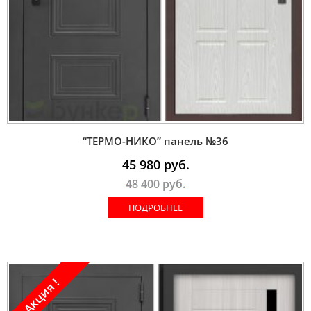
“ТЕРМО-НИКО” панель №36
45 980
руб.
48 400
руб.
ПОДРОБНЕЕ
Акция !