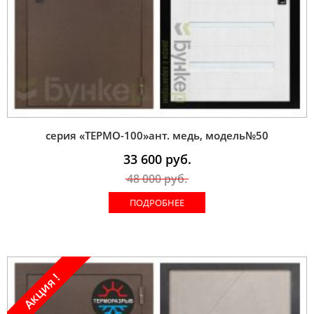
серия «ТЕРМО-100»ант. медь, модель№50
33 600
руб.
48 000
руб.
ПОДРОБНЕЕ
Акция !