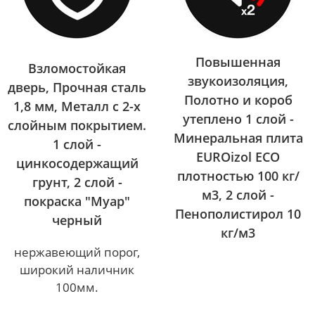
Повышенная
Взломостойкая
звукоизоляция,
дверь, Прочная сталь
Полотно и короб
1,8 мм, Металл с 2-х
утеплено 1 слой -
слойным покрытием.
Минеральная плита
1 слой -
EUROizol ECO
цинкосодержащий
плотностью 100 кг/
грунт, 2 слой -
м3, 2 слой -
покраска "Муар"
Пенополистирол 10
черный
кг/м3
нержавеющий порог,
широкий наличник
100мм.