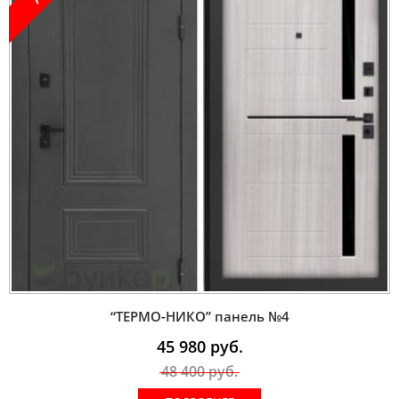
“ТЕРМО-НИКО” панель №4
45 980
руб.
48 400
руб.