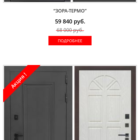
“ЗОРА-ТЕРМО”
59 840
руб.
68 000
руб.
ПОДРОБНЕЕ
Акция !