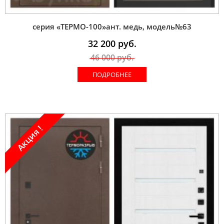
серия «ТЕРМО-100»ант. медь, модель№63
32 200
руб.
46 000
руб.
ПОДРОБНЕЕ
Акция !