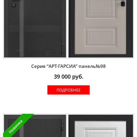
Серия “AРT-ГАРСИА” панель№98
39 000
руб.
ПОДРОБНЕЕ
Новинка