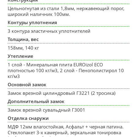
Цельногнутая из стали 1,8мм, нержавеющий порог,
широкий наличник 100мм.
Контуры уплотнения
3 контура эластичных уплотнителей
Толщина, вес
158мм, 140 кг
Утепление
1 слой - Минеральная плита EUROizol ECO
плотностью 100 кг/м3, 2 слой - Пенополистирол 10
кг/м3
Основной замок
Замок врезной цилиндровый Г3221 (2 тросика)
Дополнительный замок
Замок врезной сувальдный Г3001
Отделка снаружи
МДФ 12мм влагостойкая, Асфальт + черная патина.
Стеклопакет 3-х камерный, зеркальная тонировка