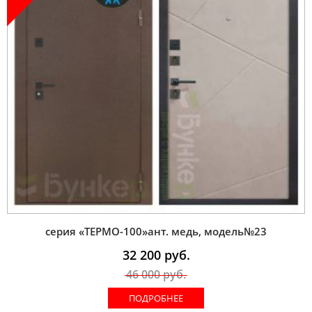
серия «ТЕРМО-100»ант. медь, модель№23
32 200
руб.
46 000
руб.
ПОДРОБНЕЕ