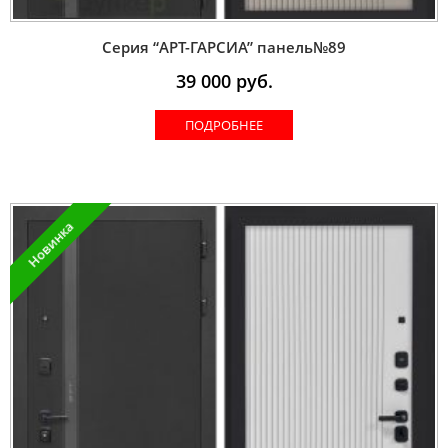
Серия “AРT-ГАРСИА” панель№89
39 000
руб.
ПОДРОБНЕЕ
Новинка