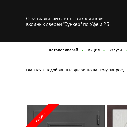
Официальный сайт производителя
входных дверей "Бункер" по Уфе и РБ
Каталог дверей
Акция
Услуги
Главная
/
Подобранные двери по вашему запросу:
Акция !