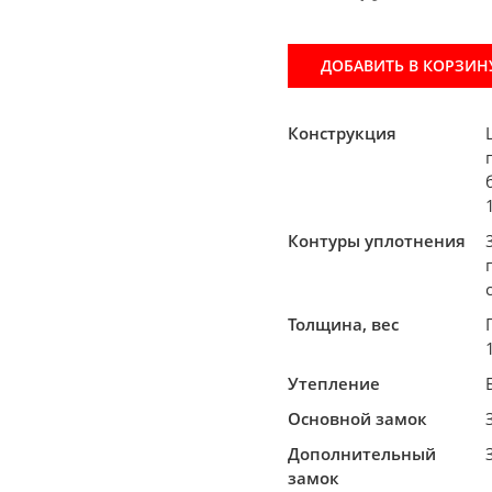
ДОБАВИТЬ В КОРЗИН
Конструкция
Контуры уплотнения
Толщина, вес
Утепление
Основной замок
Дополнительный
замок