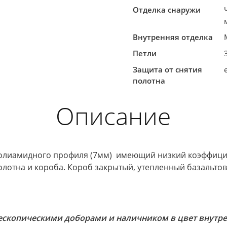
Отделка снаружи
Внутренняя отделка
Петли
Защита от снятия
полотна
Описание
олиамидного профиля (7мм) имеющий низкий коэффиц
отна и короба. Короб закрытый, утепленный базальтов
ескопическими доборами и наличником в цвет внутре