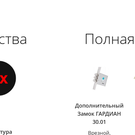
ства
Полная
Дополнительный
Замок ГАРДИАН
30.01
нтура
Врезной,