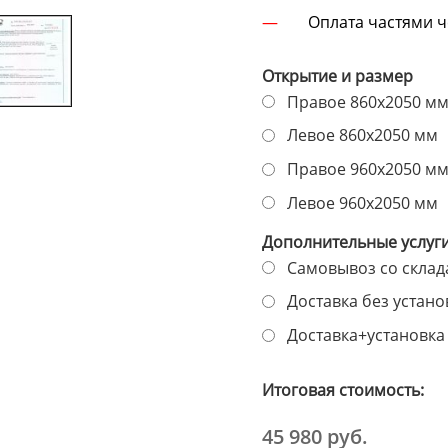
Оплата частями 
Открытие и размер
Правое 860х2050 м
Левое 860х2050 мм
Правое 960х2050 м
Левое 960х2050 мм
Дополнительные услуг
Самовывоз со склада
Доставка без установ
Доставка+установка 
Итоговая стоимость:
45 980 руб.