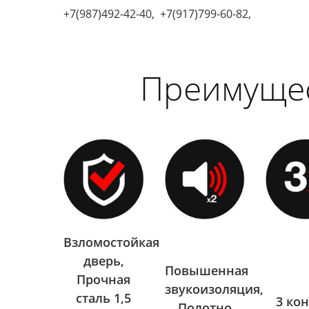
+7(987)492-42-40, +7(917)799-60-82,
Преимуще
Взломостойкая
дверь,
Повышенная
Прочная
звукоизоляция,
сталь 1,5
3 ко
Полотно