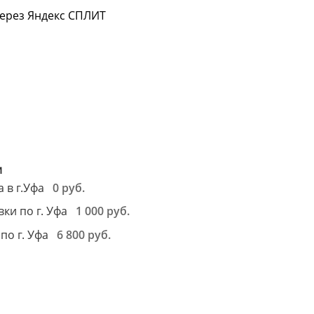
через Яндекс СПЛИТ
м
м
и
0 руб.
 в г.Уфа
1 000 руб.
ки по г. Уфа
6 800 руб.
по г. Уфа