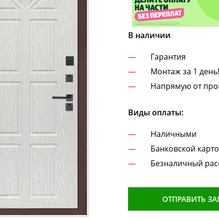
В наличии
Гарантия
Монтаж за 1 день
Напрямую от про
Виды оплаты:
Наличными
Банковской карт
Безналичный рас
ОТПРАВИТЬ ЗА