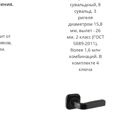
нения.
сувальдный, 8
сувальд. 3
ригеля
диаметром 15,8
мм, вылет - 26
ит от
мм. 2 класс (ГОСТ
няков,
5089-2011),
ли.
более 1,6 млн
комбинаций. В
комплекте 4
ключа