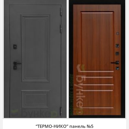
“ТЕРМО-НИКО” панель №5