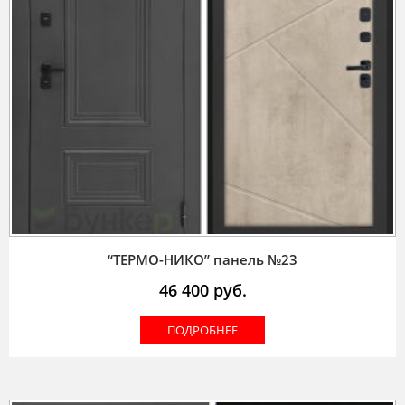
“ТЕРМО-НИКО” панель №23
46 400
руб.
ПОДРОБНЕЕ