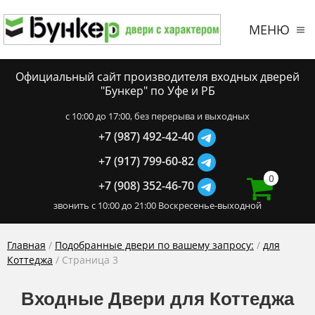
МЕНЮ
Официальный сайт производителя входных дверей
"Бункер" по Уфе и РБ
c 10:00 до 17:00, без перерыва и выходных
+7 (987) 492-42-40
+7 (917) 799-60-82
0
+7 (908) 352-46-70
звонить с 10:00 до 21:00 Воскресенье-выходной
Главная
/
Подобранные двери по вашему запросу:
/
для
Коттеджа
/ Страница 3
Входные Двери для Коттеджа