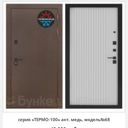
серия «ТЕРМО-100» ант. медь, модель№68