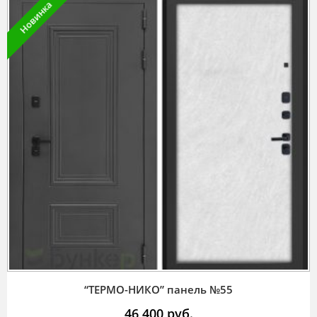
Новинка
“ТЕРМО-НИКО” панель №55
46 400
руб.