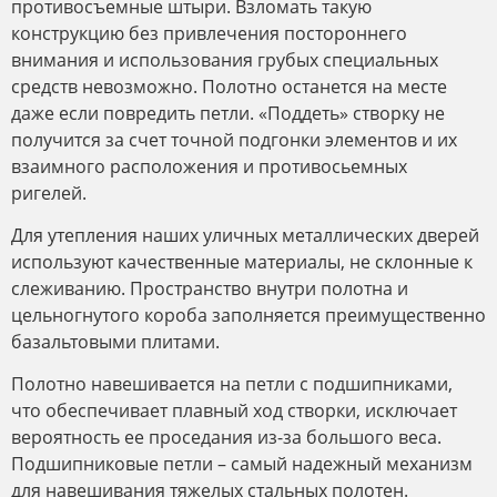
противосъемные штыри. Взломать такую
конструкцию без привлечения постороннего
внимания и использования грубых специальных
средств невозможно. Полотно останется на месте
даже если повредить петли. «Поддеть» створку не
получится за счет точной подгонки элементов и их
взаимного расположения и противосьемных
ригелей.
Для утепления наших уличных металлических дверей
используют качественные материалы, не склонные к
слеживанию. Пространство внутри полотна и
цельногнутого короба заполняется преимущественно
базальтовыми плитами.
Полотно навешивается на петли с подшипниками,
что обеспечивает плавный ход створки, исключает
вероятность ее проседания из-за большого веса.
Подшипниковые петли – самый надежный механизм
для навешивания тяжелых стальных полотен.