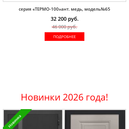
серия «ТЕРМО-100»ант. медь, модель№65
32 200
руб.
46 000
руб.
ПОДРОБНЕЕ
Новинки 2026 года!
Новинка