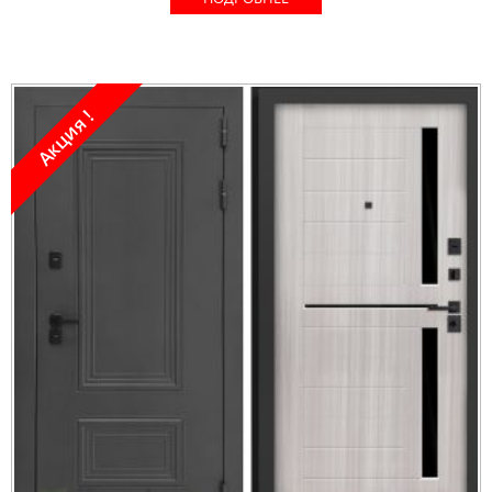
Акция !