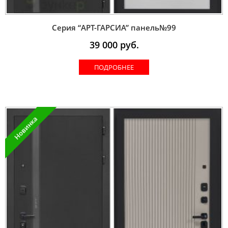
Серия “AРT-ГАРСИА” панель№99
39 000
руб.
ПОДРОБНЕЕ
Новинка