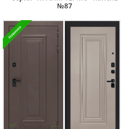
№87
Новинка