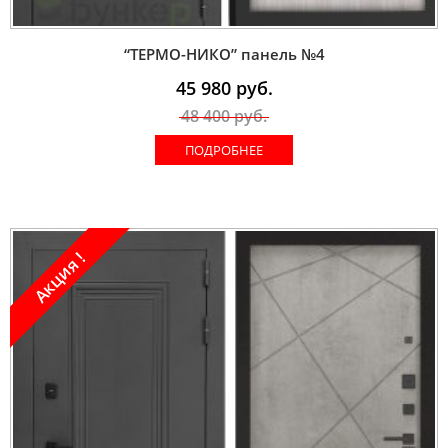
“ТЕРМО-НИКО” панель №4
45 980
руб.
48 400
руб.
ПОДРОБНЕЕ
Акция !