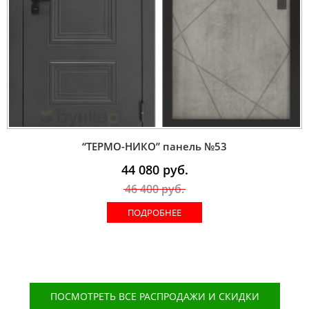
“ТЕРМО-НИКО” панель №53
44 080
руб.
46 400
руб.
ПОДРОБНЕЕ
ПОСМОТРЕТЬ ВСЕ РАСПРОДАЖИ И СКИДКИ