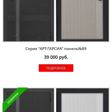
Серия “AРT-ГАРСИА” панель№89
39 000
руб.
ПОДРОБНЕЕ
Новинка