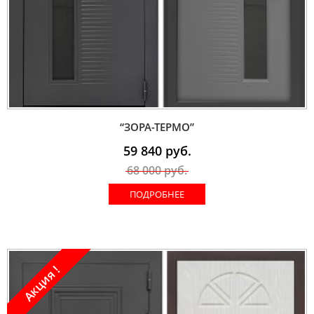
“ЗОРА-ТЕРМО”
59 840
руб.
68 000
руб.
ПОДРОБНЕЕ
Акция !