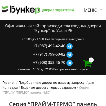
МЕНЮ
Официальный сайт производителя входных дверей
"Бункер" по Уфе и РБ
c 10:00 до 17:00, без перерыва и выходных
+7 (987) 492-42-40
+7 (917) 799-60-82
0
+7 (908) 352-46-70
звонить с 10:00 до 21:00 Воскресенье-выходной
Главная
/
Подобранные двери по вашему запросу:
/
для
Коттеджа
/
Входные двери с терморазрывом
/ Серия
“ПРАЙМ-ТЕРМО” панель №87
Серия “ПРАЙМ-ТЕРМО” панель