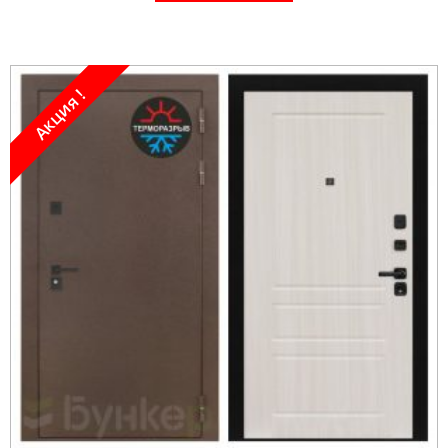
Акция !