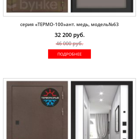
серия «ТЕРМО-100»ант. медь, модель№63
32 200
руб.
46 000
руб.
ПОДРОБНЕЕ