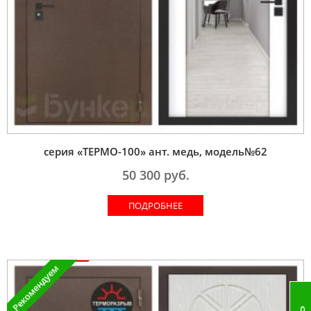
серия «ТЕРМО-100» ант. медь, модель№62
50 300
руб.
ПОДРОБНЕЕ
Рекомендуем
Акция !