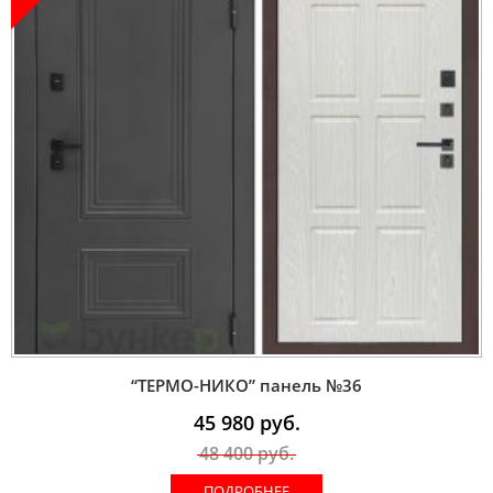
“ТЕРМО-НИКО” панель №36
45 980
руб.
48 400
руб.
ПОДРОБНЕЕ