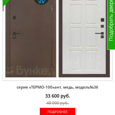
Подобрать дверь
серия «ТЕРМО-100»ант. медь, модель№36
33 600
руб.
48 000
руб.
ПОДРОБНЕЕ