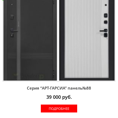
Серия “AРT-ГАРСИА” панель№88
39 000
руб.
ПОДРОБНЕЕ