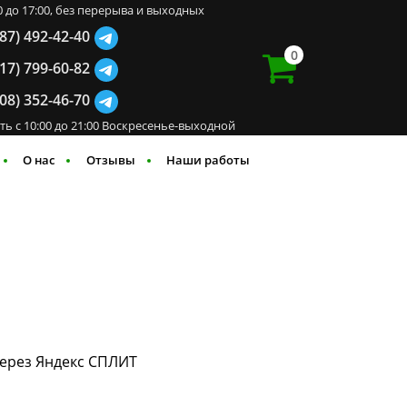
00 до 17:00, без перерыва и выходных
987) 492-42-40
0
917) 799-60-82
908) 352-46-70
ть с 10:00 до 21:00 Воскресенье-выходной
О нас
Отзывы
Наши работы
через Яндекс СПЛИТ