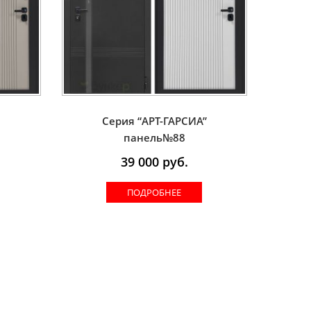
”
Серия “AРT-ГАРСИА”
панель№88
39 000
руб.
ПОДРОБНЕЕ