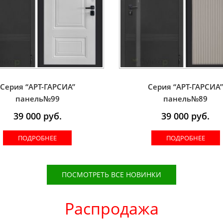
Серия “AРT-ГАРСИА”
Серия “AРT-ГАРСИА
панель№99
панель№89
39 000
руб.
39 000
руб.
ПОДРОБНЕЕ
ПОДРОБНЕЕ
ПОСМОТРЕТЬ ВСЕ НОВИНКИ
Распродажа