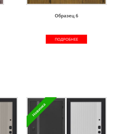
Образец 6
ПОДРОБНЕЕ
Новинка