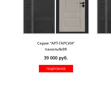
Серия “AРT-ГАРСИА”
панель№98
39 000
руб.
ПОДРОБНЕЕ