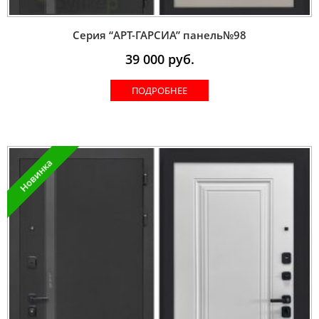
Серия “AРT-ГАРСИА” панель№98
39 000
руб.
ПОДРОБНЕЕ
Новинка