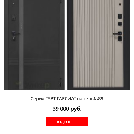
Серия “AРT-ГАРСИА” панель№89
39 000
руб.
ПОДРОБНЕЕ