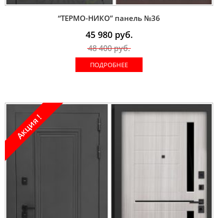
“ТЕРМО-НИКО” панель №36
45 980
руб.
48 400
руб.
ПОДРОБНЕЕ
Акция !