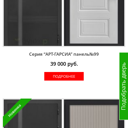
Серия “AРT-ГАРСИА” панель№99
39 000
руб.
Подобрать дверь
ПОДРОБНЕЕ
Новинка