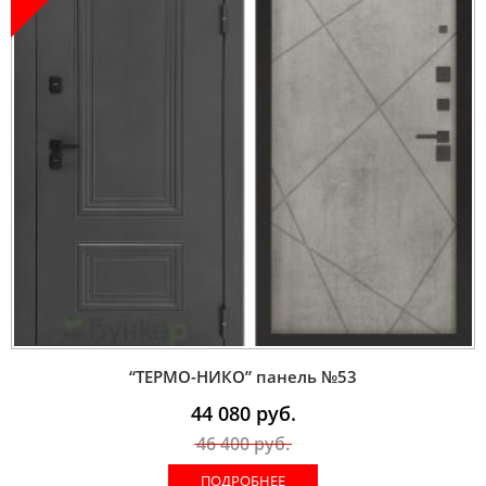
“ТЕРМО-НИКО” панель №53
44 080
руб.
46 400
руб.
ПОДРОБНЕЕ