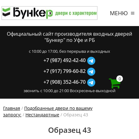
МЕНЮ
Официальный сайт производителя входных дверей
"Бункер" по Уфе и РБ
c 10:00 до 17:00, без перерыва и выходных
+7 (987) 492-42-40
+7 (917) 799-60-82
0
+7 (908) 352-46-70
звонить с 10:00 до 21:00 Воскресенье-выходной
Главная
/
Подобранные двери по вашему
запросу:
/
Нестандартные
/ Образец 43
Образец 43