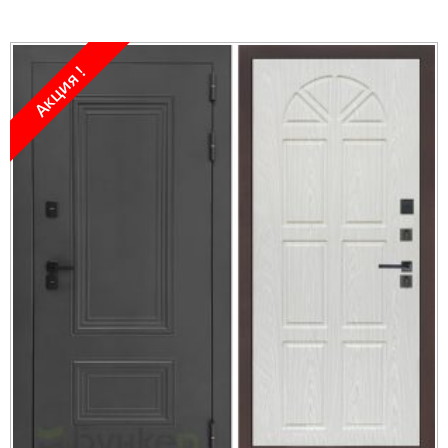
Акция !