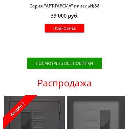
Серия “AРT-ГАРСИА” панель№88
39 000
руб.
ПОДРОБНЕЕ
ПОСМОТРЕТЬ ВСЕ НОВИНКИ
Распродажа
Акция !