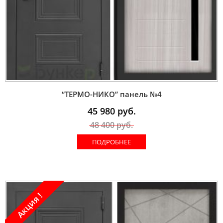
“ТЕРМО-НИКО” панель №4
45 980
руб.
48 400
руб.
ПОДРОБНЕЕ
Акция !