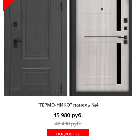
“ТЕРМО-НИКО” панель №4
45 980
руб.
48 400
руб.
ПОДРОБНЕЕ