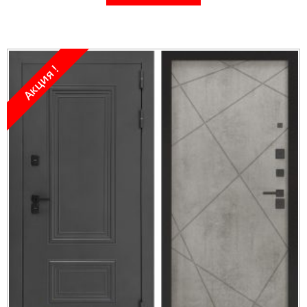
Акция !