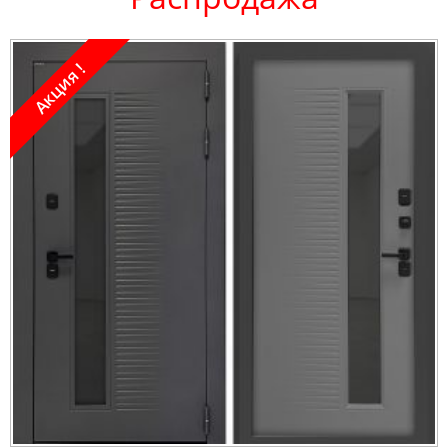
Акция !