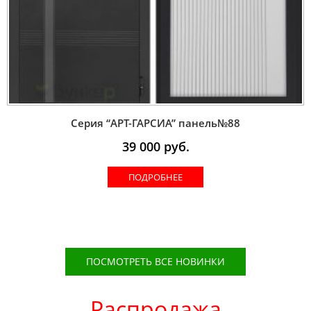
Серия “AРT-ГАРСИА” панель№88
39 000
руб.
ПОДРОБНЕЕ
ПОСМОТРЕТЬ ВСЕ НОВИНКИ
Распродажа