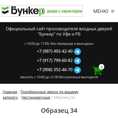
МЕНЮ
Официальный сайт производителя входных дверей
"Бункер" по Уфе и РБ
c 10:00 до 17:00, без перерыва и выходных
+7 (987) 492-42-40
+7 (917) 799-60-82
0
+7 (908) 352-46-70
звонить с 10:00 до 21:00 Воскресенье-выходной
Главная
/
Подобранные двери по вашему
запросу:
/
Нестандартные
/ Образец 34
Образец 34