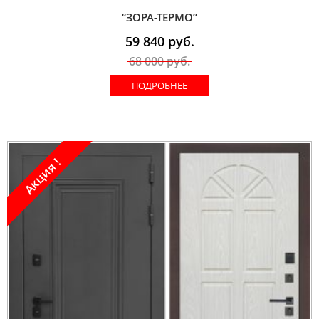
“ЗОРА-ТЕРМО”
59 840
руб.
68 000
руб.
ПОДРОБНЕЕ
Акция !