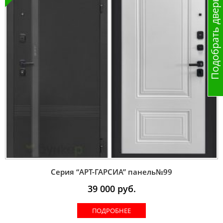
Подобрать дверь
Серия “AРT-ГАРСИА” панель№99
39 000
руб.
ПОДРОБНЕЕ