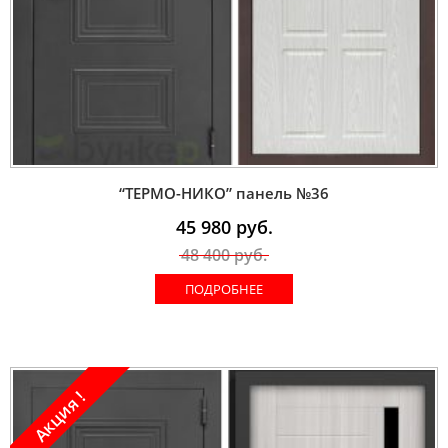
“ТЕРМО-НИКО” панель №36
45 980
руб.
48 400
руб.
ПОДРОБНЕЕ
Акция !