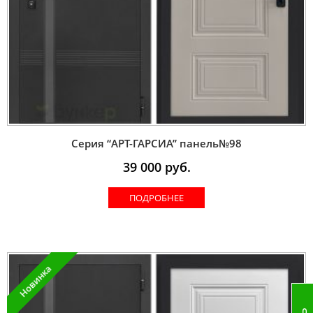
Серия “AРT-ГАРСИА” панель№98
39 000
руб.
ПОДРОБНЕЕ
Новинка