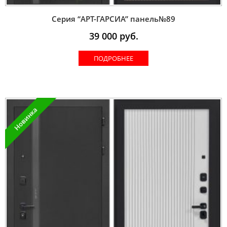
Серия “AРT-ГАРСИА” панель№89
39 000
руб.
ПОДРОБНЕЕ
Новинка