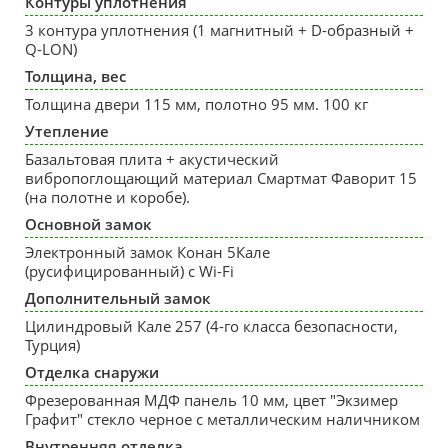
Контуры уплотнения
3 контура уплотнения (1 магнитный + D-образный +
Q-LON)
Толщина, вес
Толщина двери 115 мм, полотно 95 мм. 100 кг
Утепление
Базальтовая плита + акустический
вибропоглощающий материал Смартмат Фаворит 15
(на полотне и коробе).
Основной замок
Электронный замок Конан 5Кале
(русифицированный) с Wi-Fi
Дополнительный замок
Цилиндровый Кале 257 (4-го класса безопасности,
Турция)
Отделка снаружи
Фрезерованная МДФ панель 10 мм, цвет "Экзимер
Графит" стекло черное с металлическим наличником
Внутренняя отделка