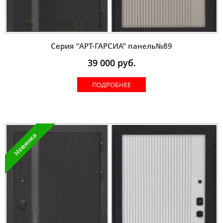
Серия “AРT-ГАРСИА” панель№89
39 000
руб.
ПОДРОБНЕЕ
Новинка