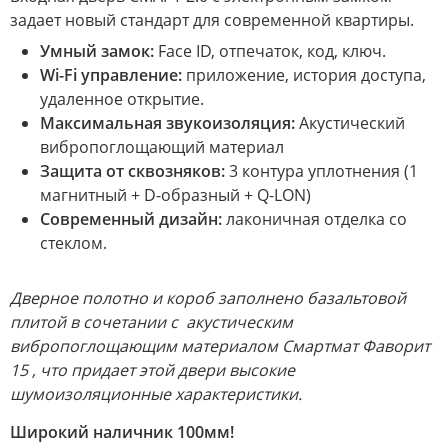
задает новый стандарт для современной квартиры.
Умный замок:
Face ID, отпечаток, код, ключ.
Wi-Fi управление:
приложение, история доступа,
удаленное открытие.
Максимальная звукоизоляция:
Акустический
вибропоглощающий материал
Защита от сквозняков:
3 контура уплотнения (1
магнитный + D-образный + Q-LON)
Современный дизайн:
лаконичная отделка со
стеклом.
Дверное полотно и короб заполнено базальтовой
плитой в сочетании с акустическим
вибропоглощающим материалом Смартмат Фаворит
15 , что придает этой двери высокие
шумоизоляционные характеристики.
Широкий наличник 100мм!