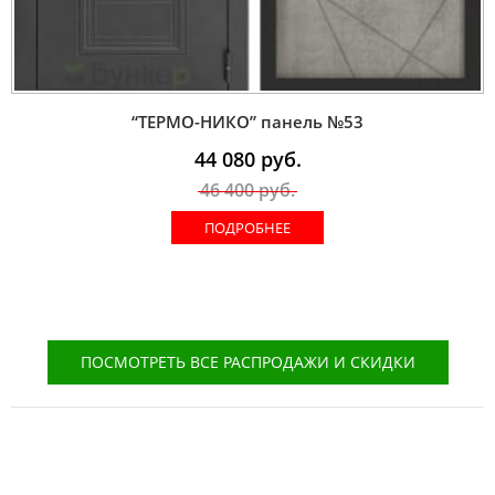
“ТЕРМО-НИКО” панель №53
44 080
руб.
46 400
руб.
ПОДРОБНЕЕ
ПОСМОТРЕТЬ ВСЕ РАСПРОДАЖИ И СКИДКИ