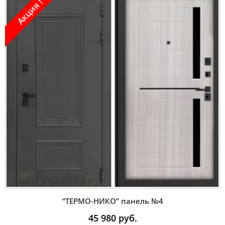
Акция !
“ТЕРМО-НИКО” панель №4
45 980
руб.