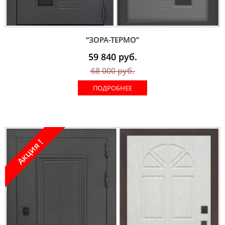
“ЗОРА-ТЕРМО”
59 840
руб.
68 000
руб.
ПОДРОБНЕЕ
Акция !