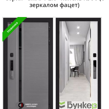
зеркалом фацет)
Новинка