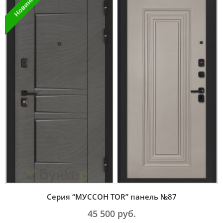
Новинка
Серия “МУССОН TOR” панель №87
45 500
руб.