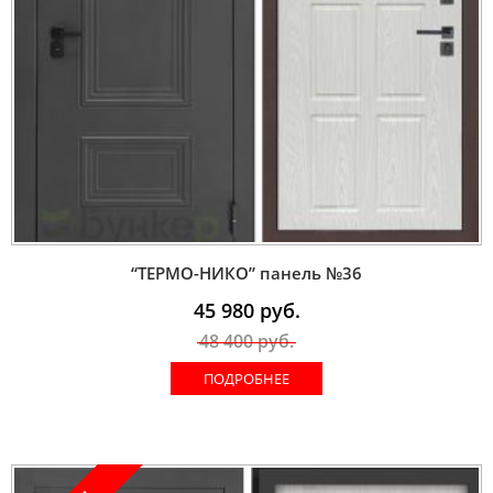
“ТЕРМО-НИКО” панель №36
45 980
руб.
48 400
руб.
ПОДРОБНЕЕ