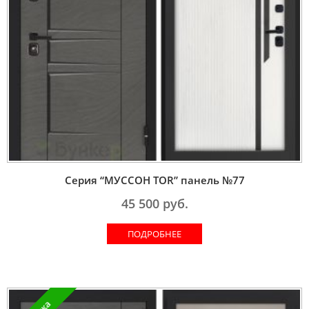
Серия “МУССОН TOR” панель №77
45 500
руб.
ПОДРОБНЕЕ