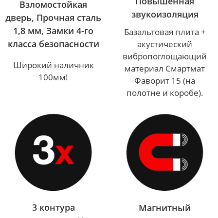
Повышенная
Взломостойкая
звукоизоляция
дверь, Прочная сталь
1,8 мм, Замки 4-го
Базальтовая плита +
класса безопасности
акустический
вибропоглощающий
Широкий наличник
материал Смартмат
100мм!
Фаворит 15 (на
полотне и коробе).
3 контура
Магнитный