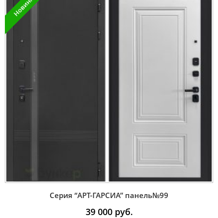
Новинка
Серия “AРT-ГАРСИА” панель№99
39 000
руб.