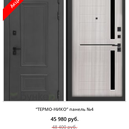
Акция !
“ТЕРМО-НИКО” панель №4
45 980
руб.
48 400
руб.