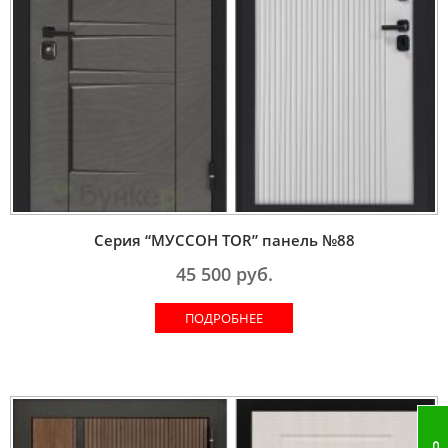
Серия “МУССОН TOR” панель №88
45 500
руб.
ПОДРОБНЕЕ