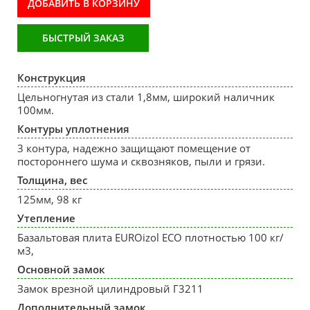
ДОБАВИТЬ В КОРЗИНУ
БЫСТРЫЙ ЗАКАЗ
Конструкция
Цельногнутая из стали 1,8мм, широкий наличник
100мм.
Контуры уплотнения
3 контура, надежно защищают помещение от
постороннего шума и сквозняков, пыли и грязи.
Толщина, вес
125мм, 98 кг
Утепление
Базальтовая плита EUROizol ECO плотностью 100 кг/
м3,
Основной замок
Замок врезной цилиндровый Г3211
Дополнительный замок