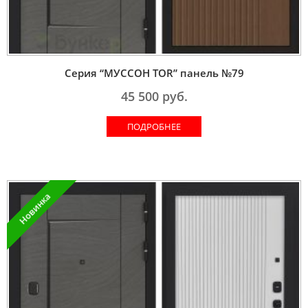
Серия “МУССОН TOR” панель №79
45 500
руб.
ПОДРОБНЕЕ
Новинка