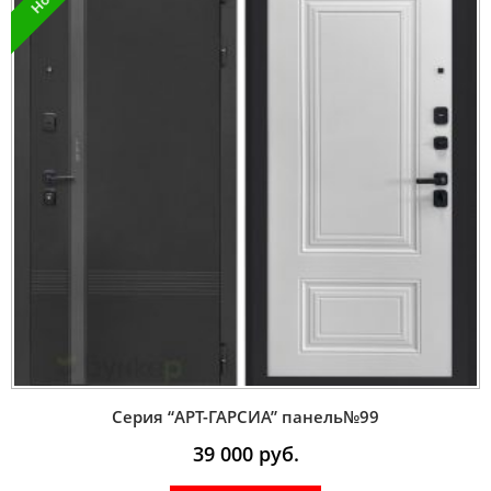
Серия “AРT-ГАРСИА” панель№99
39 000
руб.