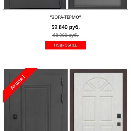
“ЗОРА-ТЕРМО”
59 840
руб.
68 000
руб.
ПОДРОБНЕЕ
Акция !