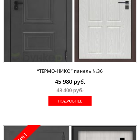
“ТЕРМО-НИКО” панель №36
45 980
руб.
48 400
руб.
ПОДРОБНЕЕ