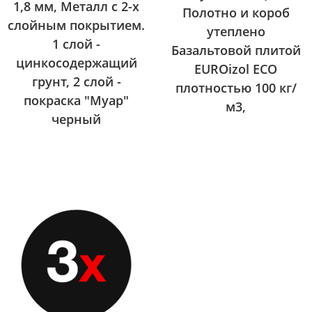
1,8 мм, Металл с 2-х
Полотно и короб
слойным покрытием.
утеплено
1 слой -
Базальтовой плитой
цинкосодержащий
EUROizol ECO
грунт, 2 слой -
плотностью 100 кг/
покраска "Муар"
м3,
черный