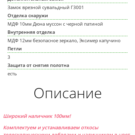
Замок врезной сувальдный Г3001
Отделка снаружи
МДФ 10мм Дюна муссон с черной патиной
Внутренняя отделка
МДФ 12мм безопасное зеркало, Эксимер капучино
Петли
3
Защита от снятия полотна
есть
Описание
Широкий наличник 100мм!
Комплектуем и устанавливаем откосы
телескопическими доборами и наличником в цвет