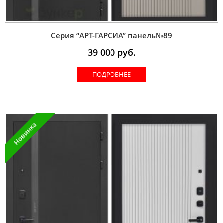
Серия “AРT-ГАРСИА” панель№89
39 000
руб.
ПОДРОБНЕЕ
Новинка