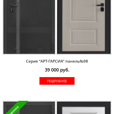
Серия “AРT-ГАРСИА” панель№98
39 000
руб.
ПОДРОБНЕЕ
Новинка