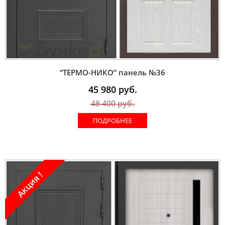
“ТЕРМО-НИКО” панель №36
45 980
руб.
48 400
руб.
ПОДРОБНЕЕ
Акция !