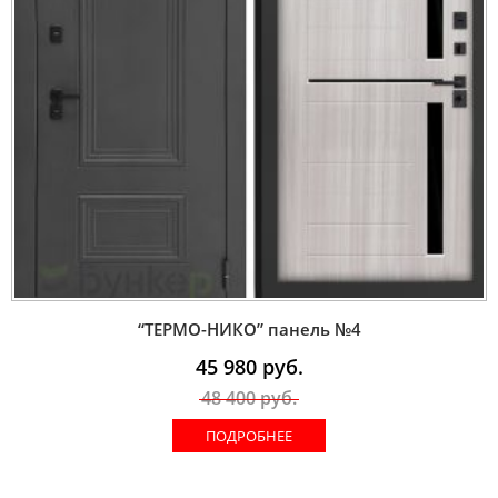
“ТЕРМО-НИКО” панель №4
45 980
руб.
48 400
руб.
ПОДРОБНЕЕ