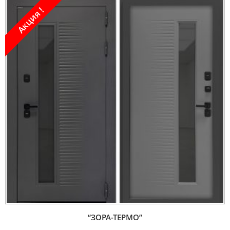
Акция !
“ЗОРА-ТЕРМО”