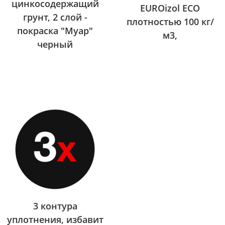
цинкосодержащий
EUROizol ECO
грунт, 2 слой -
плотностью 100 кг/
покраска "Муар"
м3,
черный
3 контура
уплотнения, избавит