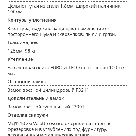
Цельногнутая из стали 1,8мм, широкий наличник
100мм.
Контуры уплотнения
3 контура, надежно защищают помещение от
постороннего шума и сквозняков, пыли и грязи.
Толщина, вес
125мм, 98 кг
Утепление
Базальтовая плита EUROizol ECO плотностью 100 кг/
м3,
Основной замок
Замок врезной цилиндровый Г3211
Дополнительный замок
Замок врезной сувальдный Г3001
Отделка снаружи
МДФ 10мм Velutto oscuro с черной патиной по
фрезеровке и в углублениях под фурнитуру,
декоративная металлическая вставка.