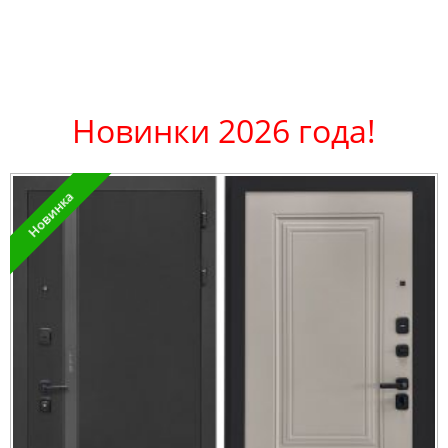
Новинки 2026 года!
Новинка