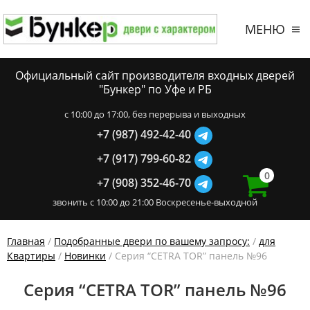
МЕНЮ
Официальный сайт производителя входных дверей
"Бункер" по Уфе и РБ
c 10:00 до 17:00, без перерыва и выходных
+7 (987) 492-42-40
+7 (917) 799-60-82
0
+7 (908) 352-46-70
звонить с 10:00 до 21:00 Воскресенье-выходной
Главная
/
Подобранные двери по вашему запросу:
/
для
Квартиры
/
Новинки
/ Серия “CETRA TOR” панель №96
Серия “CETRA TOR” панель №96