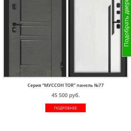
Подобрать дверь
Серия “МУССОН TOR” панель №77
45 500
руб.
ПОДРОБНЕЕ