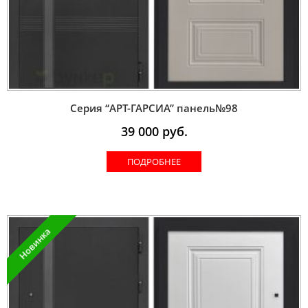
Серия “AРT-ГАРСИА” панель№98
39 000
руб.
ПОДРОБНЕЕ
Новинка