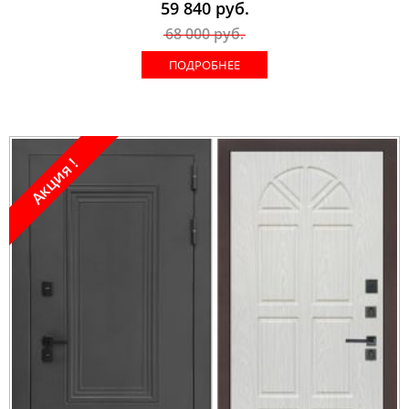
59 840
руб.
68 000
руб.
ПОДРОБНЕЕ
Акция !