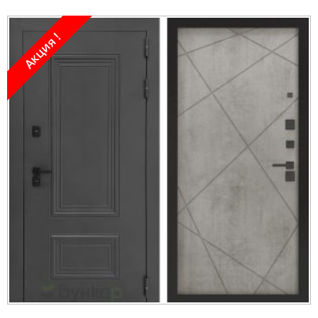
Акция !