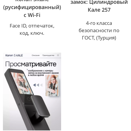
замок: Цилиндровый
(русифицированный)
Кале 257
с Wi-Fi
4-го класса
Face ID, отпечаток,
безопасности по
код, ключ.
ГОСТ, (Турция)