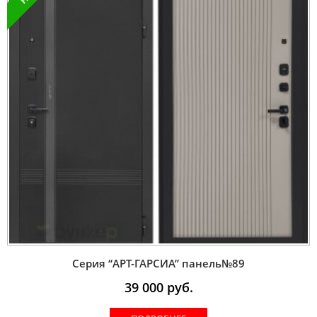
Серия “AРT-ГАРСИА” панель№89
39 000
руб.