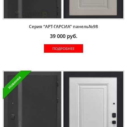
Серия “AРT-ГАРСИА” панель№98
39 000
руб.
ПОДРОБНЕЕ
Новинка