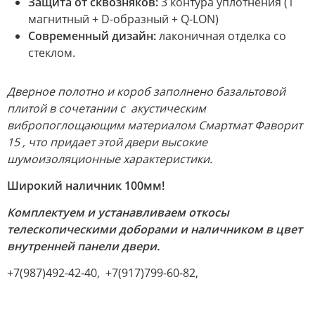
Защита от сквозняков:
3 контура уплотнения (1
магнитный + D-образный + Q-LON)
Современный дизайн:
лаконичная отделка со
стеклом.
Дверное полотно и короб заполнено базальтовой
плитой в сочетании с акустическим
вибропоглощающим материалом Смартмат Фаворит
15 , что придает этой двери высокие
шумоизоляционные характеристики.
Широкий наличник 100мм!
Комплектуем и устанавливаем откосы
телескопическими доборами и наличником в цвет
внутренней панели двери.
+7(987)492-42-40, +7(917)799-60-82,