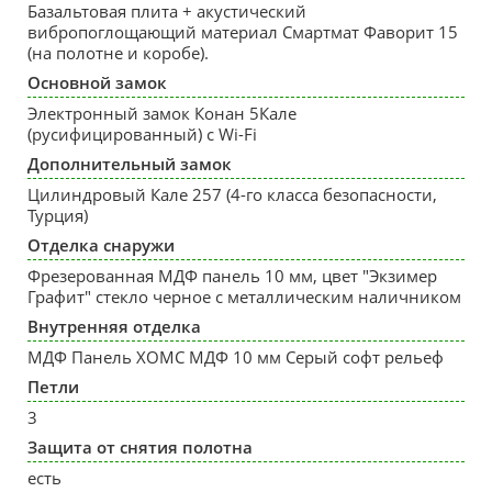
Базальтовая плита + акустический
вибропоглощающий материал Смартмат Фаворит 15
(на полотне и коробе).
Основной замок
Электронный замок Конан 5Кале
(русифицированный) с Wi-Fi
Дополнительный замок
Цилиндровый Кале 257 (4-го класса безопасности,
Турция)
Отделка снаружи
Фрезерованная МДФ панель 10 мм, цвет "Экзимер
Графит" стекло черное с металлическим наличником
Внутренняя отделка
МДФ Панель ХОМС МДФ 10 мм Серый софт рельеф
Петли
3
Защита от снятия полотна
есть