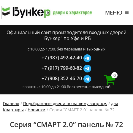
МЕНЮ
Официальный сайт производителя входных дверей
"Бункер" по Уфе и РБ
c 10:00 до 17:00, без перерыва и выходных
+7 (987) 492-42-40
+7 (917) 799-60-82
0
+7 (908) 352-46-70
звонить с 10:00 до 21:00 Воскресенье-выходной
Главная
/
Подобранные двери по вашему запросу:
/
для
Квартиры
/
Новинки
/ Серия “СМАРТ 2.0” панель № 72
Серия “СМАРТ 2.0” панель № 72