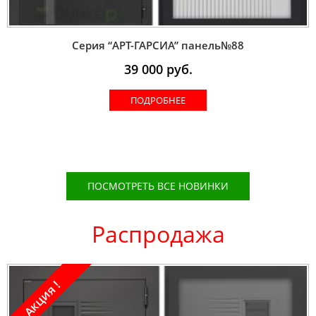
Серия “AРT-ГАРСИА” панель№88
39 000
руб.
ПОДРОБНЕЕ
ПОСМОТРЕТЬ ВСЕ НОВИНКИ
Распродажа
Акция !