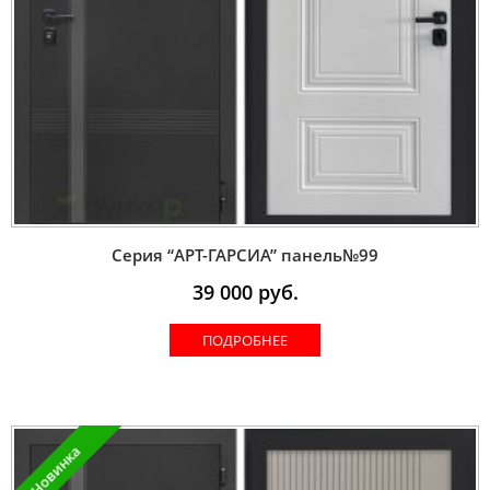
Серия “AРT-ГАРСИА” панель№99
39 000
руб.
ПОДРОБНЕЕ
Новинка