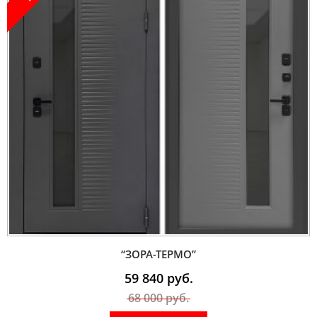
“ЗОРА-ТЕРМО”
59 840
руб.
68 000
руб.