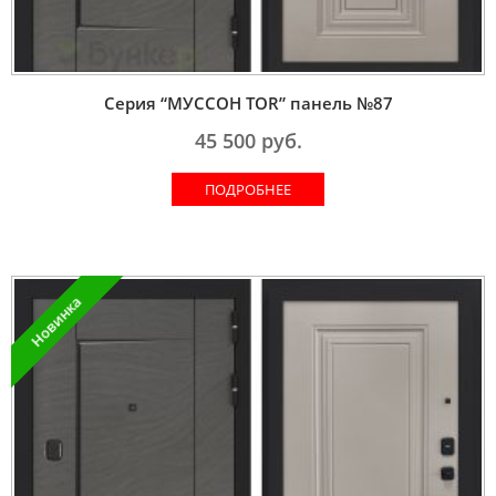
Серия “МУССОН TOR” панель №87
45 500
руб.
ПОДРОБНЕЕ
Новинка