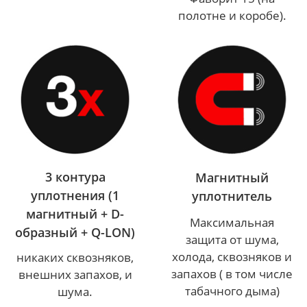
полотне и коробе).
3 контура
Магнитный
уплотнения (1
уплотнитель
магнитный + D-
Максимальная
образный + Q-LON)
защита от шума,
холода, сквозняков и
никаких сквозняков,
запахов ( в том числе
внешних запахов, и
табачного дыма)
шума.