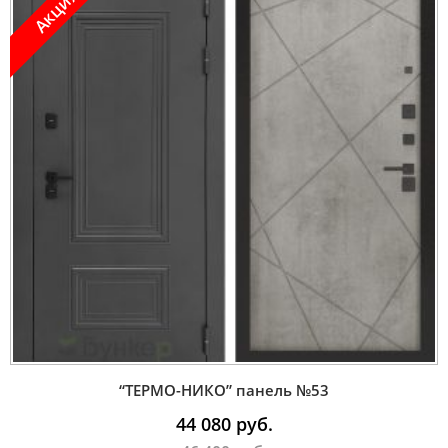
Акция !
“ТЕРМО-НИКО” панель №53
44 080
руб.