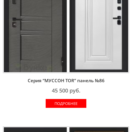
Серия “МУССОН TOR” панель №86
45 500
руб.
ПОДРОБНЕЕ