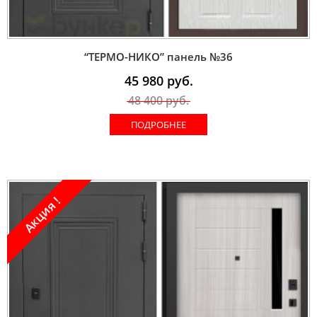
“ТЕРМО-НИКО” панель №36
45 980
руб.
48 400
руб.
ПОДРОБНЕЕ
Акция !