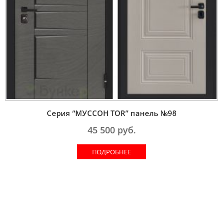
Серия “МУССОН TOR” панель №98
45 500
руб.
ПОДРОБНЕЕ