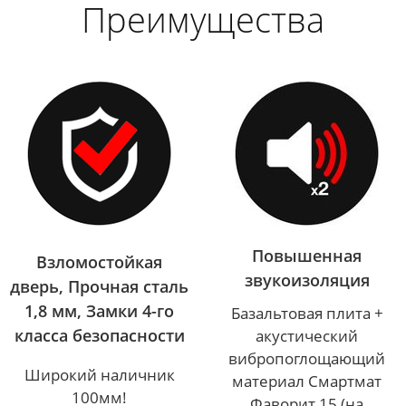
Преимущества
Повышенная
Взломостойкая
звукоизоляция
дверь, Прочная сталь
1,8 мм, Замки 4-го
Базальтовая плита +
класса безопасности
акустический
вибропоглощающий
Широкий наличник
материал Смартмат
100мм!
Фаворит 15 (на