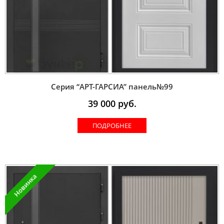
Серия “AРT-ГАРСИА” панель№99
39 000
руб.
ПОДРОБНЕЕ
Новинка