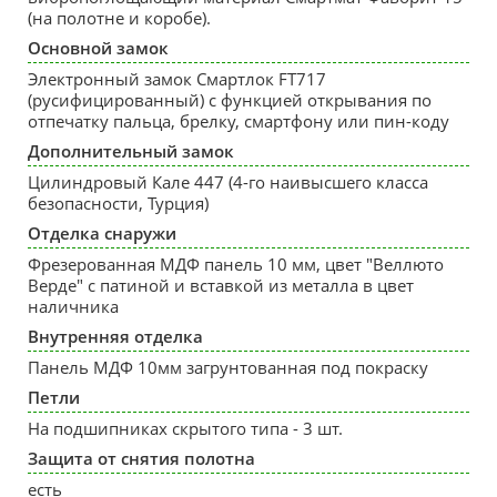
(на полотне и коробе).
Основной замок
Электронный замок Смартлок FT717
(русифицированный) с функцией открывания по
отпечатку пальца, брелку, смартфону или пин-коду
Дополнительный замок
Цилиндровый Кале 447 (4-го наивысшего класса
безопасности, Турция)
Отделка снаружи
Фрезерованная МДФ панель 10 мм, цвет "Веллюто
Верде" с патиной и вставкой из металла в цвет
наличника
Внутренняя отделка
Панель МДФ 10мм загрунтованная под покраску
Петли
На подшипниках скрытого типа - 3 шт.
Защита от снятия полотна
есть