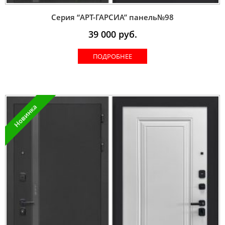
Серия “AРT-ГАРСИА” панель№98
39 000
руб.
ПОДРОБНЕЕ
Новинка