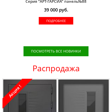
Серия “AРT-ГАРСИА” панель№88
39 000
руб.
ПОДРОБНЕЕ
ПОСМОТРЕТЬ ВСЕ НОВИНКИ
Распродажа
Акция !