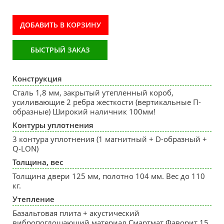
ДОБАВИТЬ В КОРЗИНУ
БЫСТРЫЙ ЗАКАЗ
Конструкция
Сталь 1,8 мм, закрытый утепленный короб,
усиливающие 2 ребра жесткости (вертикальные П-
образные) Широкий наличник 100мм!
Контуры уплотнения
3 контура уплотнения (1 магнитный + D-образный +
Q-LON)
Толщина, вес
Толщина двери 125 мм, полотно 104 мм. Вес до 110
кг.
Утепление
Базальтовая плита + акустический
вибропоглощающий материал Смартмат Фаворит 15