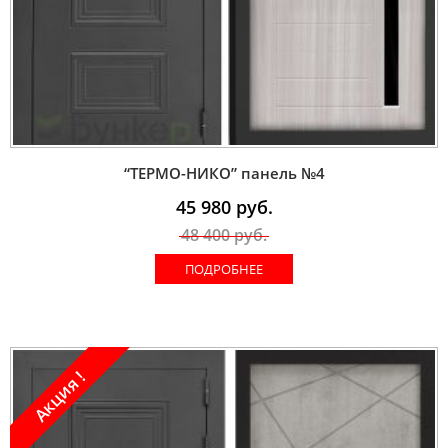
“ТЕРМО-НИКО” панель №4
45 980
руб.
48 400
руб.
ПОДРОБНЕЕ
Акция !