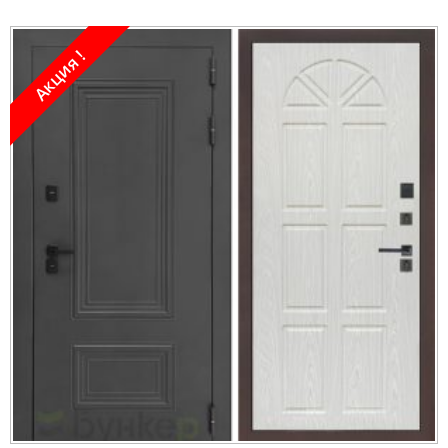
Акция !