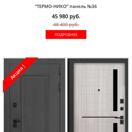
“ТЕРМО-НИКО” панель №36
45 980
руб.
48 400
руб.
ПОДРОБНЕЕ
Акция !