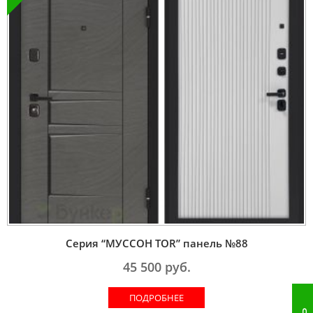
Серия “МУССОН TOR” панель №88
45 500
руб.
ПОДРОБНЕЕ