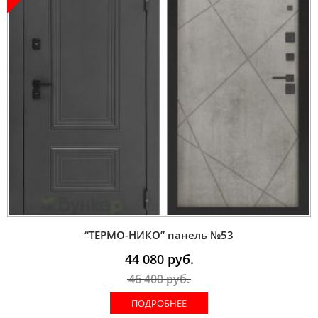
“ТЕРМО-НИКО” панель №53
44 080
руб.
46 400
руб.
ПОДРОБНЕЕ