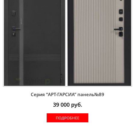
Серия “AРT-ГАРСИА” панель№89
39 000
руб.
ПОДРОБНЕЕ