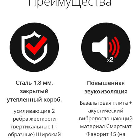
Преимущества
Сталь 1,8 мм,
Повышенная
закрытый
звукоизоляция
утепленный короб.
Базальтовая плита +
акустический
усиливающие 2
вибропоглощающий
ребра жесткости
материал Смартмат
(вертикальные П-
Фаворит 15 (на
образные) Широкий