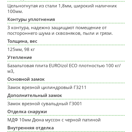
Цельногнутая из стали 1,8мм, широкий наличник
100мм.
Контуры уплотнения
3 контура, надежно защищают помещение от
постороннего шума и сквозняков, пыли и грязи.
Толщина, вес
125мм, 98 кг
Утепление
Базальтовая плита EUROizol ECO плотностью 100 кг/
м3,
Основной замок
Замок врезной цилиндровый Г3211
Дополнительный замок
Замок врезной сувальдный Г3001
Отделка снаружи
МДФ 10мм Дюна муссон с черной патиной
Внутренняя отделка