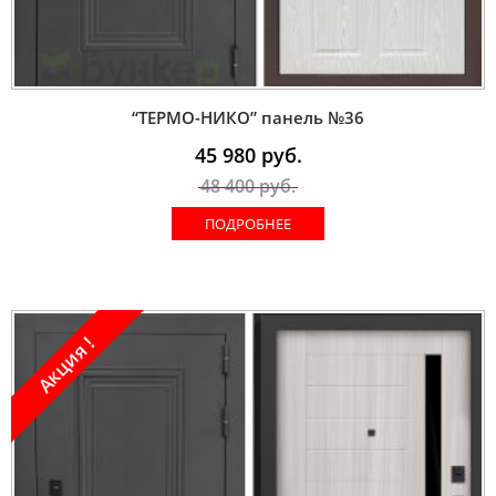
“ТЕРМО-НИКО” панель №36
45 980
руб.
48 400
руб.
ПОДРОБНЕЕ
Акция !