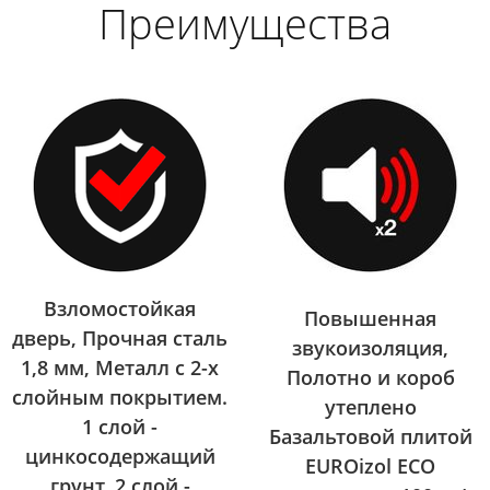
Преимущества
Взломостойкая
Повышенная
дверь, Прочная сталь
звукоизоляция,
1,8 мм, Металл с 2-х
Полотно и короб
слойным покрытием.
утеплено
1 слой -
Базальтовой плитой
цинкосодержащий
EUROizol ECO
грунт, 2 слой -