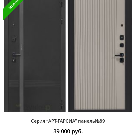
Новинка
Серия “AРT-ГАРСИА” панель№89
39 000
руб.