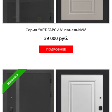
Серия “AРT-ГАРСИА” панель№98
39 000
руб.
ПОДРОБНЕЕ
Новинка