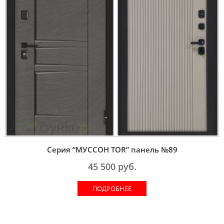
Серия “МУССОН TOR” панель №89
45 500
руб.
ПОДРОБНЕЕ