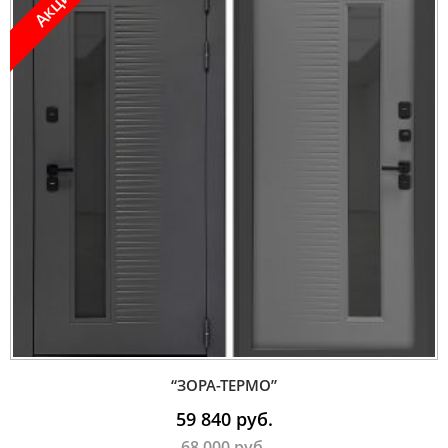
Акция !
“ЗОРА-ТЕРМО”
59 840
руб.
68 000
руб.