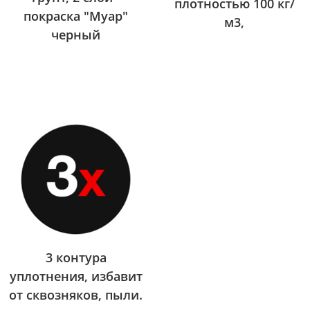
плотностью 100 кг/
покраска "Муар"
м3,
черный
3 контура
уплотнения, избавит
от сквозняков, пыли.