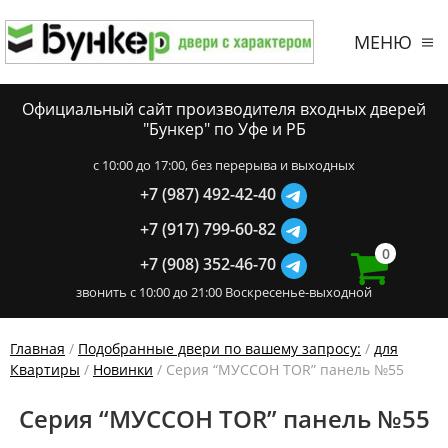
МЕНЮ
Официальный сайт производителя входных дверей
"Бункер" по Уфе и РБ
c 10:00 до 17:00, без перерыва и выходных
+7 (987) 492-42-40
+7 (917) 799-60-82
0
+7 (908) 352-46-70
звонить с 10:00 до 21:00 Воскресенье-выходной
Главная
/
Подобранные двери по вашему запросу:
/
для
Квартиры
/
Новинки
/ Серия “МУССОН TOR” панель №55
Серия “МУССОН TOR” панель №55