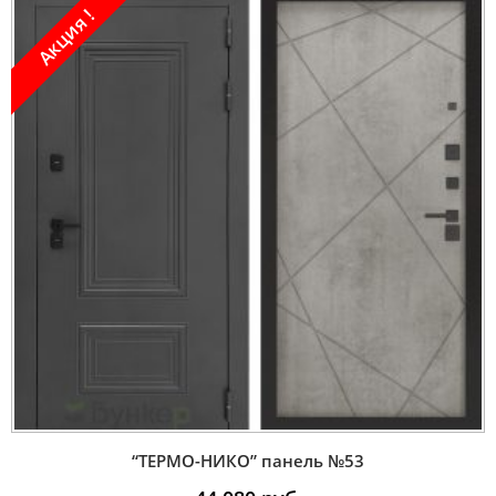
Акция !
“ТЕРМО-НИКО” панель №53