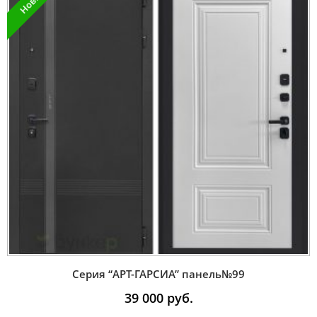
Серия “AРT-ГАРСИА” панель№99
39 000
руб.