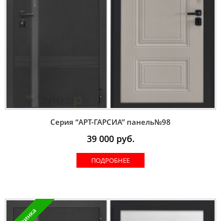
Серия “AРT-ГАРСИА” панель№98
39 000
руб.
ПОДРОБНЕЕ
Новинка