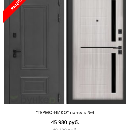
Акция !
“ТЕРМО-НИКО” панель №4
45 980
руб.