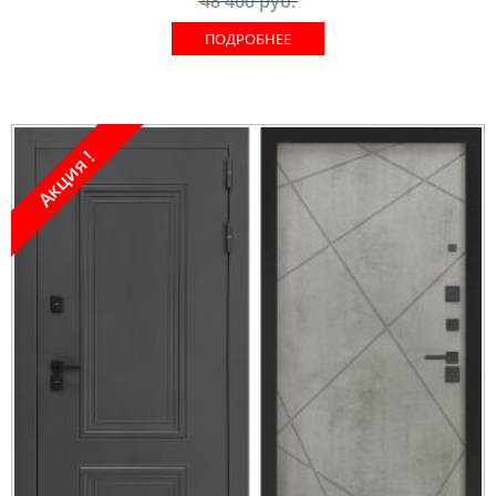
48 400
руб.
ПОДРОБНЕЕ
Акция !