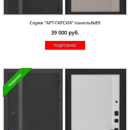
Серия “AРT-ГАРСИА” панель№89
39 000
руб.
ПОДРОБНЕЕ
Новинка