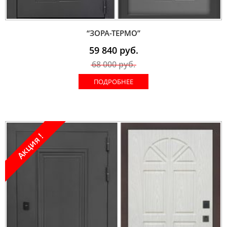
“ЗОРА-ТЕРМО”
59 840
руб.
68 000
руб.
ПОДРОБНЕЕ
Акция !