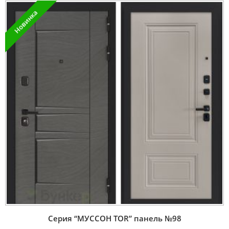
Новинка
Серия “МУССОН TOR” панель №98