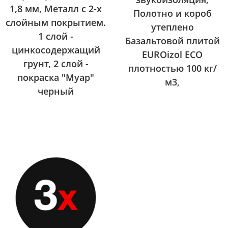
1,8 мм, Металл с 2-х
Полотно и короб
слойным покрытием.
утеплено
1 слой -
Базальтовой плитой
цинкосодержащий
EUROizol ECO
грунт, 2 слой -
плотностью 100 кг/
покраска "Муар"
м3,
черный