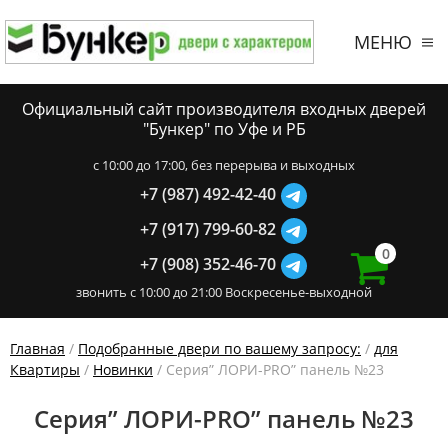
МЕНЮ
Официальный сайт производителя входных дверей
"Бункер" по Уфе и РБ
c 10:00 до 17:00, без перерыва и выходных
+7 (987) 492-42-40
+7 (917) 799-60-82
0
+7 (908) 352-46-70
звонить с 10:00 до 21:00 Воскресенье-выходной
Главная
/
Подобранные двери по вашему запросу:
/
для
Квартиры
/
Новинки
/ Серия” ЛОРИ-PRO” панель №23
Серия” ЛОРИ-PRO” панель №23