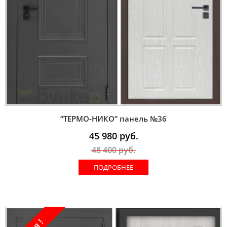
“ТЕРМО-НИКО” панель №36
45 980
руб.
48 400
руб.
ПОДРОБНЕЕ