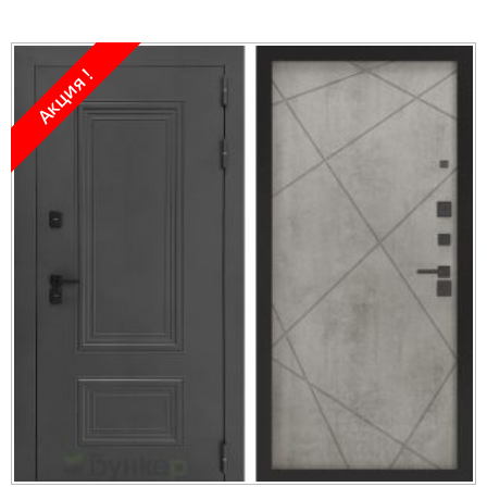
Акция !