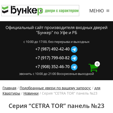
МЕНЮ
Официальный сайт производителя входных дверей
"Бункер" по Уфе и РБ
c 10:00 до 17:00, без перерыва и выходных
+7 (987) 492-42-40
+7 (917) 799-60-82
0
+7 (908) 352-46-70
звонить с 10:00 до 21:00 Воскресенье-выходной
Главная
/
Подобранные двери по вашему запросу:
/
для
Квартиры
/
Новинки
/ Серия “CETRA TOR” панель №23
Серия “CETRA TOR” панель №23