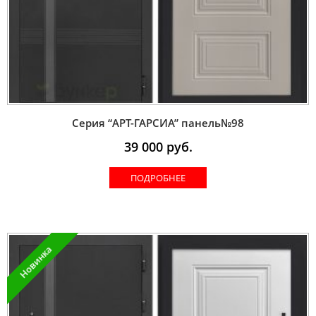
Серия “AРT-ГАРСИА” панель№98
39 000
руб.
ПОДРОБНЕЕ
Новинка