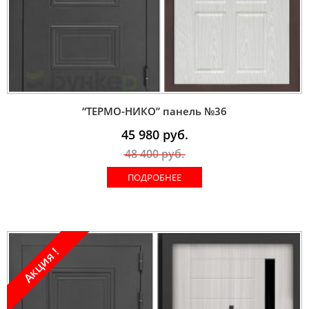
“ТЕРМО-НИКО” панель №36
45 980
руб.
48 400
руб.
ПОДРОБНЕЕ
Акция !