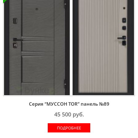
Серия “МУССОН TOR” панель №89
45 500
руб.
ПОДРОБНЕЕ