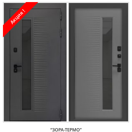
Акция !
“ЗОРА-ТЕРМО”