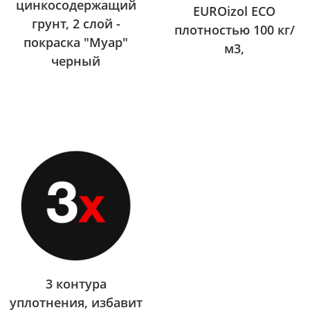
цинкосодержащий
EUROizol ECO
грунт, 2 слой -
плотностью 100 кг/
покраска "Муар"
м3,
черный
3 контура
уплотнения, избавит