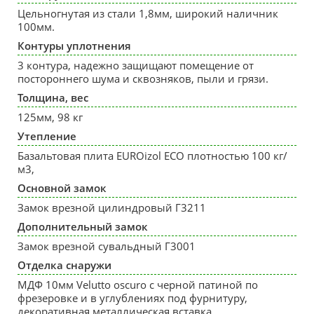
Цельногнутая из стали 1,8мм, широкий наличник
100мм.
Контуры уплотнения
3 контура, надежно защищают помещение от
постороннего шума и сквозняков, пыли и грязи.
Толщина, вес
125мм, 98 кг
Утепление
Базальтовая плита EUROizol ECO плотностью 100 кг/
м3,
Основной замок
Замок врезной цилиндровый Г3211
Дополнительный замок
Замок врезной сувальдный Г3001
Отделка снаружи
МДФ 10мм Velutto oscuro с черной патиной по
фрезеровке и в углублениях под фурнитуру,
декоративная металлическая вставка.