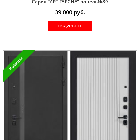
Серия “AРT-ГАРСИА” панель№89
39 000
руб.
ПОДРОБНЕЕ
Новинка