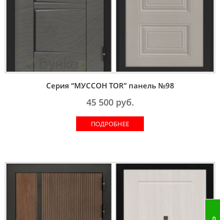
Серия “МУССОН TOR” панель №98
45 500
руб.
ПОДРОБНЕЕ