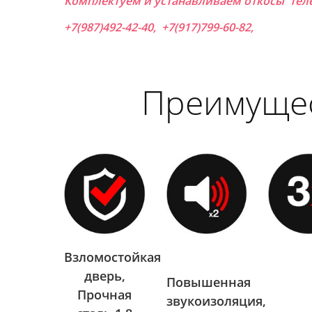
Комплектуем и устанавливаем откосы тел
+7(987)492-42-40, +7(917)799-60-82,
Преимуще
Взломостойкая
дверь,
Повышенная
Прочная
звукоизоляция,