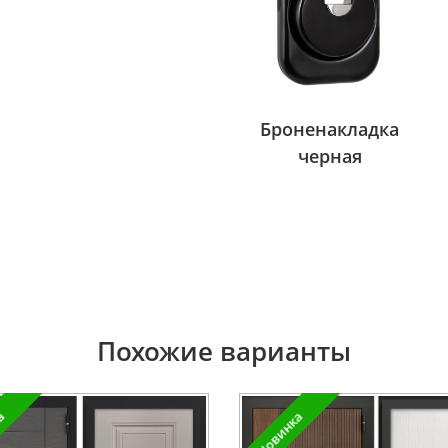
Броненакладка
черная
Похожие варианты
ка
Новинка