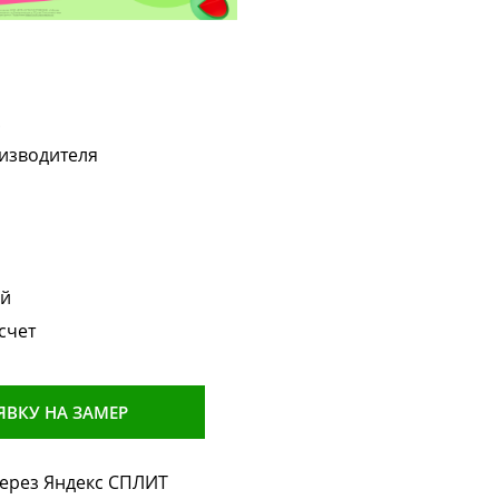
!
изводителя
ой
счет
ЯВКУ НА ЗАМЕР
через Яндекс СПЛИТ