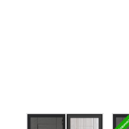
Новин