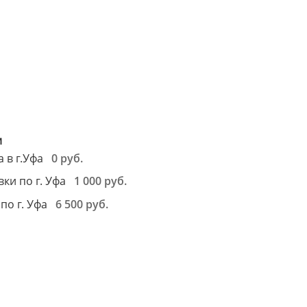
м
м
и
0 руб.
 в г.Уфа
1 000 руб.
ки по г. Уфа
6 500 руб.
по г. Уфа