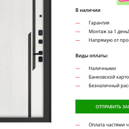
В наличии
Гарантия
Монтаж за 1 день
Напрямую от про
Виды оплаты:
Наличными
Банковской карт
Безналичный рас
ОТПРАВИТЬ ЗА
Оплата частями 