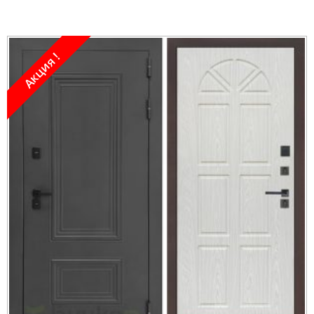
Акция !