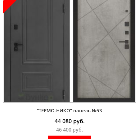
“ТЕРМО-НИКО” панель №53
44 080
руб.
46 400
руб.