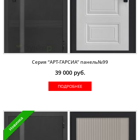
Серия “AРT-ГАРСИА” панель№99
39 000
руб.
ПОДРОБНЕЕ
Новинка