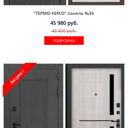
“ТЕРМО-НИКО” панель №36
45 980
руб.
48 400
руб.
ПОДРОБНЕЕ
Акция !