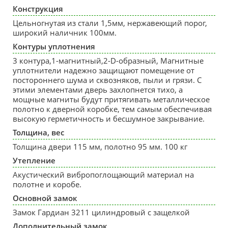
Конструкция
Цельногнутая из стали 1,5мм, нержавеющий порог,
широкий наличник 100мм.
Контуры уплотнения
3 контура,1-магнитный,2-D-образный, Магнитные
уплотнители надежно защищают помещение от
постороннего шума и сквозняков, пыли и грязи. С
этими элементами дверь захлопнется тихо, а
мощные магниты будут притягивать металлическое
полотно к дверной коробке, тем самым обеспечивая
высокую герметичность и бесшумное закрывание.
Толщина, вес
Толщина двери 115 мм, полотно 95 мм. 100 кг
Утепление
Акустический вибропоглощающий материал на
полотне и коробе.
Основной замок
Замок Гардиан 3211 цилиндровый с защелкой
Дополнительный замок