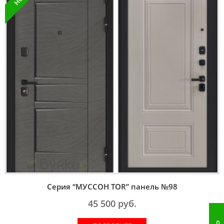
Серия “МУССОН TOR” панель №98
45 500
руб.