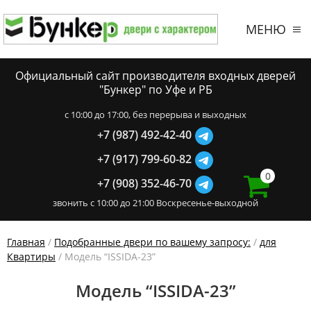
МЕНЮ
Официальный сайт производителя входных дверей
"Бункер" по Уфе и РБ
c 10:00 до 17:00, без перерыва и выходных
+7 (987) 492-42-40
+7 (917) 799-60-82
0
+7 (908) 352-46-70
звонить с 10:00 до 21:00 Воскресенье-выходной
Главная
/
Подобранные двери по вашему запросу:
/
для
Квартиры
/ Модель “ISSIDA-23”
Модель “ISSIDA-23”