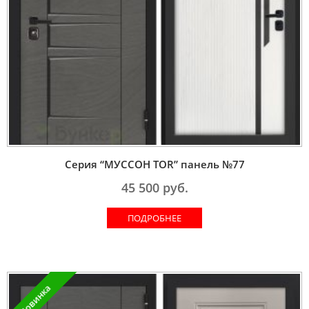
Серия “МУССОН TOR” панель №77
45 500
руб.
ПОДРОБНЕЕ
Новинка