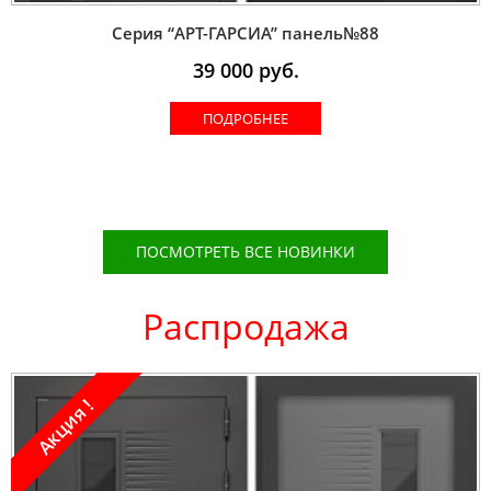
Серия “AРT-ГАРСИА” панель№88
39 000
руб.
ПОДРОБНЕЕ
ПОСМОТРЕТЬ ВСЕ НОВИНКИ
Распродажа
Акция !