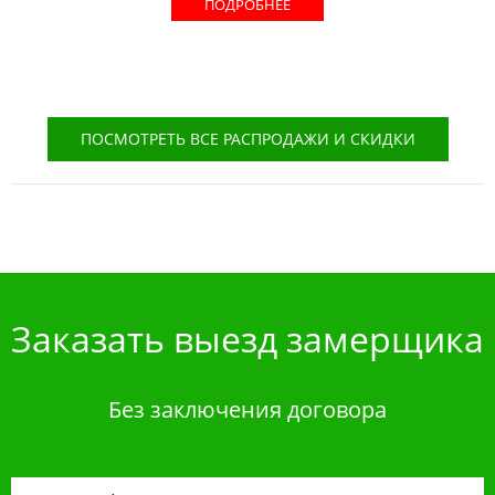
ПОДРОБНЕЕ
ПОСМОТРЕТЬ ВСЕ РАСПРОДАЖИ И СКИДКИ
Заказать выезд замерщика
Без заключения договора