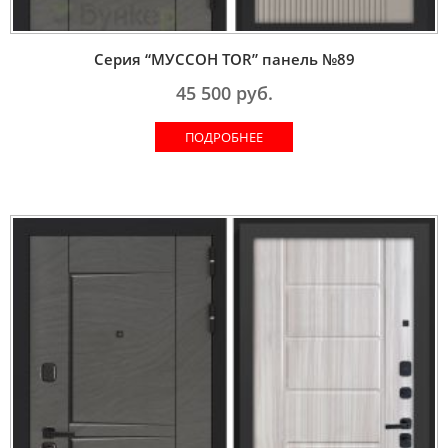
Серия “МУССОН TOR” панель №89
45 500
руб.
ПОДРОБНЕЕ