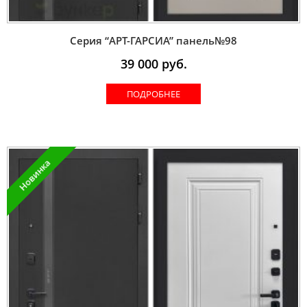
Серия “AРT-ГАРСИА” панель№98
39 000
руб.
ПОДРОБНЕЕ
Новинка