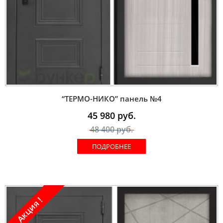
“ТЕРМО-НИКО” панель №4
45 980
руб.
48 400
руб.
ПОДРОБНЕЕ
Акция !