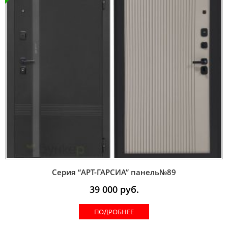
Серия “AРT-ГАРСИА” панель№89
39 000
руб.
ПОДРОБНЕЕ