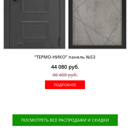
“ТЕРМО-НИКО” панель №53
44 080
руб.
46 400
руб.
ПОДРОБНЕЕ
ПОСМОТРЕТЬ ВСЕ РАСПРОДАЖИ И СКИДКИ