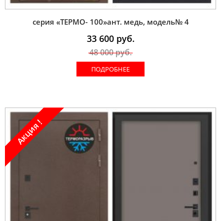
серия «ТЕРМО- 100»ант. медь, модель№ 4
33 600
руб.
48 000
руб.
ПОДРОБНЕЕ
Акция !