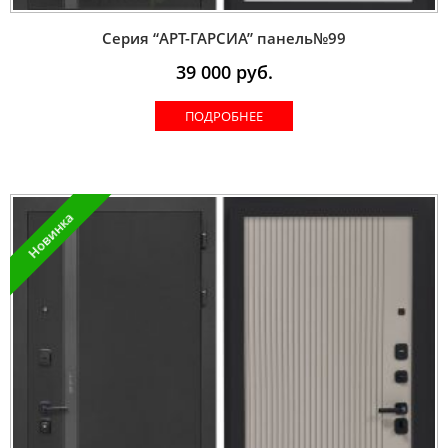
Серия “AРT-ГАРСИА” панель№99
39 000
руб.
ПОДРОБНЕЕ
Новинка