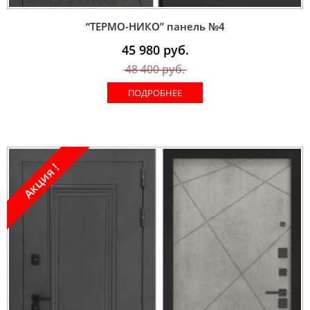
“ТЕРМО-НИКО” панель №4
45 980
руб.
48 400
руб.
ПОДРОБНЕЕ
Акция !