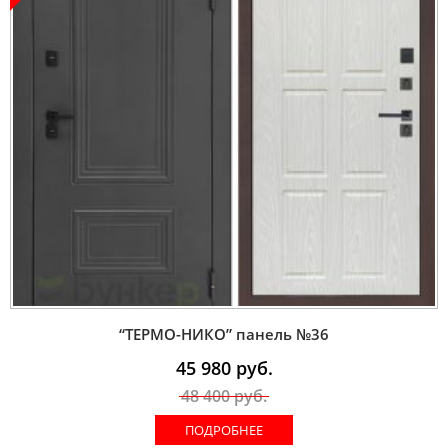
“ТЕРМО-НИКО” панель №36
45 980
руб.
48 400
руб.
ПОДРОБНЕЕ