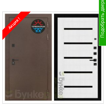
Подобрать дверь
Акция !