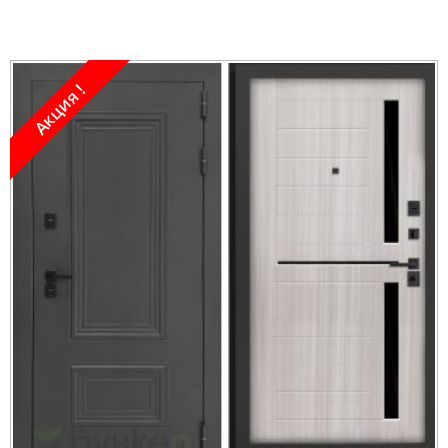
Акция !