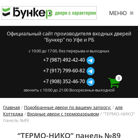
МЕНЮ
Официальный сайт производителя входных дверей
"Бункер" по Уфе и РБ
c 10:00 до 17:00, без перерыва и выходных
+7 (987) 492-42-40
+7 (917) 799-60-82
0
+7 (908) 352-46-70
звонить с 10:00 до 21:00 Воскресенье-выходной
Главная
/
Подобранные двери по вашему запросу:
/
для
Коттеджа
/
Входные двери с терморазрывом
/ “ТЕРМО-НИКО”
панель №89
“ТЕРМО-НИКО” панель №89