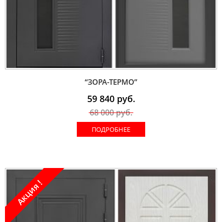
“ЗОРА-ТЕРМО”
59 840
руб.
68 000
руб.
ПОДРОБНЕЕ
Акция !