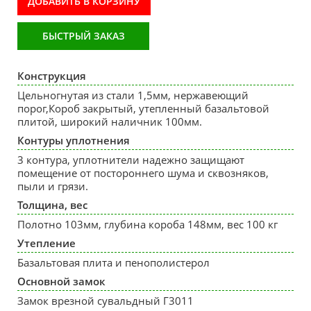
ДОБАВИТЬ В КОРЗИНУ
БЫСТРЫЙ ЗАКАЗ
Конструкция
Цельногнутая из стали 1,5мм, нержавеющий
порог,Короб закрытый, утепленный базальтовой
плитой, широкий наличник 100мм.
Контуры уплотнения
3 контура, уплотнители надежно защищают
помещение от постороннего шума и сквозняков,
пыли и грязи.
Толщина, вес
Полотно 103мм, глубина короба 148мм, вес 100 кг
Утепление
Базальтовая плита и пенополистерол
Основной замок
Замок врезной сувальдный Г3011