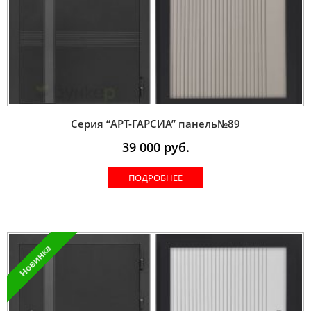
Серия “AРT-ГАРСИА” панель№89
39 000
руб.
ПОДРОБНЕЕ
Новинка