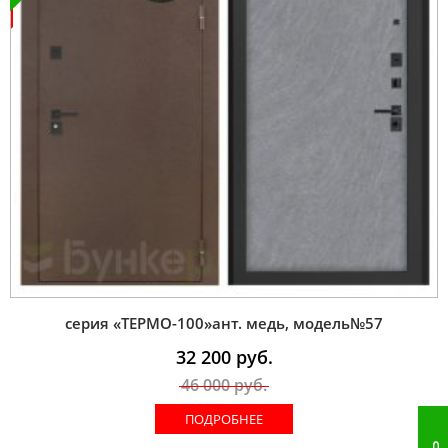
серия «ТЕРМО-100»ант. медь, модель№57
32 200
руб.
46 000
руб.
ПОДРОБНЕЕ