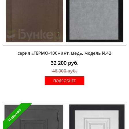
серия «ТЕРМО-100» ант. медь, модель №42
32 200
руб.
46 000
руб.
ПОДРОБНЕЕ
Новинка