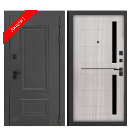
Акция !