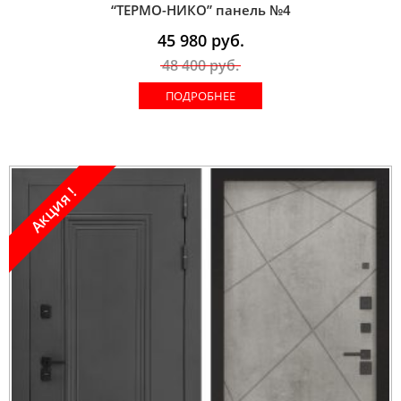
“ТЕРМО-НИКО” панель №4
45 980
руб.
48 400
руб.
ПОДРОБНЕЕ
Акция !