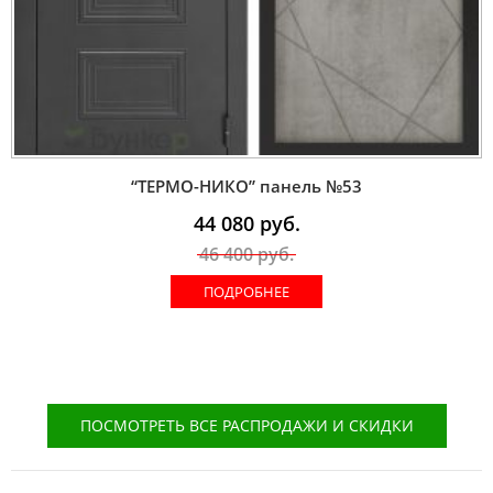
“ТЕРМО-НИКО” панель №53
44 080
руб.
46 400
руб.
ПОДРОБНЕЕ
ПОСМОТРЕТЬ ВСЕ РАСПРОДАЖИ И СКИДКИ