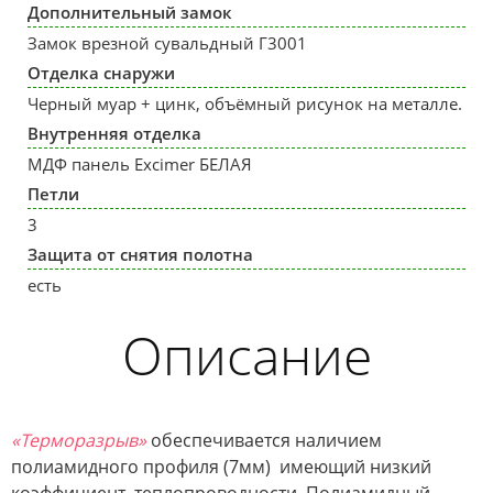
Дополнительный замок
Замок врезной сувальдный Г3001
Отделка снаружи
Черный муар + цинк, объёмный рисунок на металле.
Внутренняя отделка
МДФ панель Excimer БЕЛАЯ
Петли
3
Защита от снятия полотна
есть
Описание
«Терморазрыв»
обеспечивается наличием
полиамидного профиля (7мм) имеющий низкий
коэффициент теплопроводности. Полиамидный