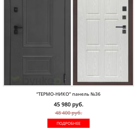
“ТЕРМО-НИКО” панель №36
45 980
руб.
48 400
руб.
ПОДРОБНЕЕ