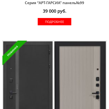
Серия “AРT-ГАРСИА” панель№99
39 000
руб.
ПОДРОБНЕЕ
Новинка