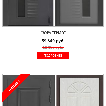
“ЗОРА-ТЕРМО”
59 840
руб.
68 000
руб.
ПОДРОБНЕЕ
Акция !