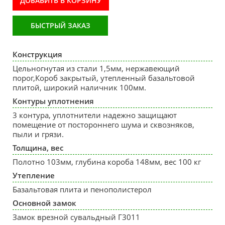
ДОБАВИТЬ В КОРЗИНУ
БЫСТРЫЙ ЗАКАЗ
Конструкция
Цельногнутая из стали 1,5мм, нержавеющий
порог,Короб закрытый, утепленный базальтовой
плитой, широкий наличник 100мм.
Контуры уплотнения
3 контура, уплотнители надежно защищают
помещение от постороннего шума и сквозняков,
пыли и грязи.
Толщина, вес
Полотно 103мм, глубина короба 148мм, вес 100 кг
Утепление
Базальтовая плита и пенополистерол
Основной замок
Замок врезной сувальдный Г3011