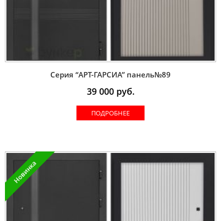
Серия “AРT-ГАРСИА” панель№89
39 000
руб.
ПОДРОБНЕЕ
Новинка