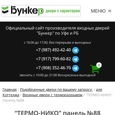
МЕНЮ
Официальный сайт производителя входных дверей
"Бункер" по Уфе и РБ
c 10:00 до 17:00, без перерыва и выходных
+7 (987) 492-42-40
+7 (917) 799-60-82
0
+7 (908) 352-46-70
звонить с 10:00 до 21:00 Воскресенье-выходной
Главная
/
Подобранные двери по вашему запросу:
/
для
Коттеджа
/
Входные двери с терморазрывом
/ “ТЕРМО-НИКО”
панель №88
“ТЕРМО-НИКО” панель №88