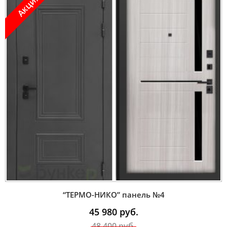
Акция !
“ТЕРМО-НИКО” панель №4
45 980
руб.
48 400
руб.