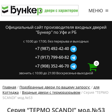
МЕНЮ
Официальный сайт производителя входных дверей
"Бункер" по Уфе и РБ
c 10:00 до 17:00, без перерыва и выходных
+7 (987) 492-42-40
+7 (917) 799-60-82
0
+7 (908) 352-46-70
звонить с 10:00 до 21:00 Воскресенье-выходной
Главная
/
Подобранные двери по вашему запросу:
/
для
Коттеджа
/
Входные двери с терморазрывом
/ Серия “ТЕРМО
SCANDI” мод.№53
Серия “ТЕРМО SCANDI” мод.№53