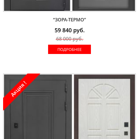
“ЗОРА-ТЕРМО”
59 840
руб.
68 000
руб.
ПОДРОБНЕЕ
Акция !