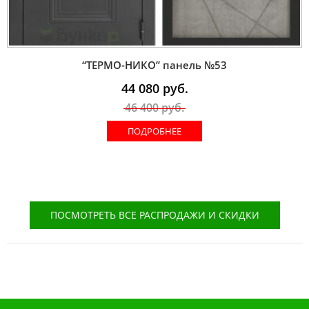
“ТЕРМО-НИКО” панель №53
44 080
руб.
46 400
руб.
ПОДРОБНЕЕ
ПОСМОТРЕТЬ ВСЕ РАСПРОДАЖИ И СКИДКИ