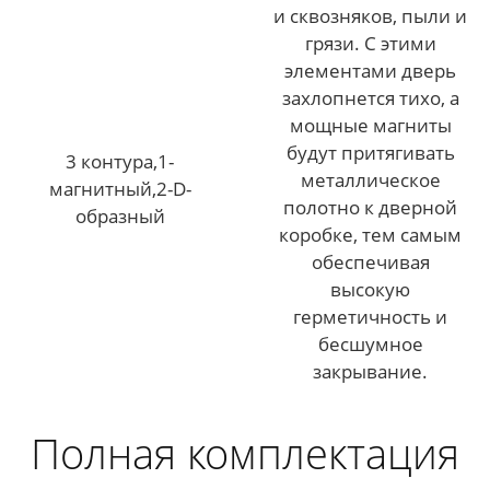
и сквозняков, пыли и
грязи. С этими
элементами дверь
захлопнется тихо, а
мощные магниты
будут притягивать
3 контура,1-
металлическое
магнитный,2-D-
полотно к дверной
образный
коробке, тем самым
обеспечивая
высокую
герметичность и
бесшумное
закрывание.
Полная комплектация