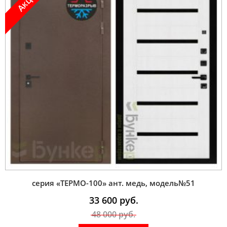
серия «ТЕРМО-100» ант. медь, модель№51
33 600
руб.
48 000
руб.