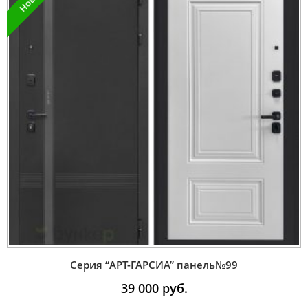
Серия “AРT-ГАРСИА” панель№99
39 000
руб.