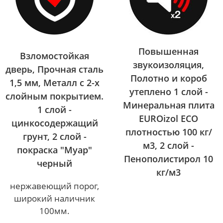
Повышенная
Взломостойкая
звукоизоляция,
дверь, Прочная сталь
Полотно и короб
1,5 мм, Металл с 2-х
утеплено 1 слой -
слойным покрытием.
Минеральная плита
1 слой -
EUROizol ECO
цинкосодержащий
плотностью 100 кг/
грунт, 2 слой -
м3, 2 слой -
покраска "Муар"
Пенополистирол 10
черный
кг/м3
нержавеющий порог,
широкий наличник
100мм.