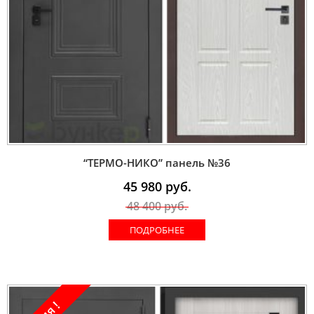
“ТЕРМО-НИКО” панель №36
45 980
руб.
48 400
руб.
ПОДРОБНЕЕ