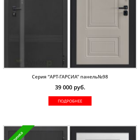
Серия “AРT-ГАРСИА” панель№98
39 000
руб.
ПОДРОБНЕЕ
Новинка