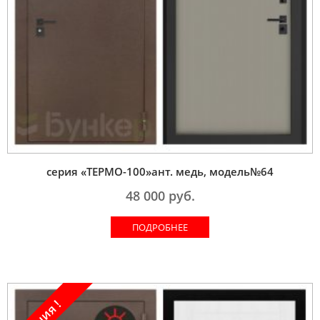
серия «ТЕРМО-100»ант. медь, модель№64
48 000
руб.
ПОДРОБНЕЕ
Акция !