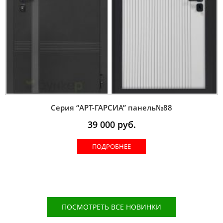
Серия “AРT-ГАРСИА” панель№88
39 000
руб.
ПОДРОБНЕЕ
ПОСМОТРЕТЬ ВСЕ НОВИНКИ