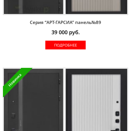
Серия “AРT-ГАРСИА” панель№89
39 000
руб.
ПОДРОБНЕЕ
Новинка