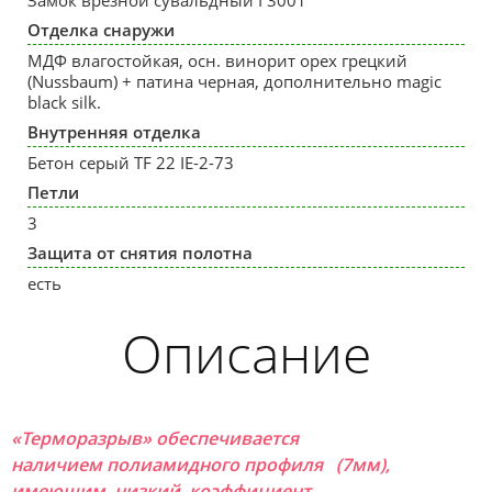
Отделка снаружи
МДФ влагостойкая, осн. винорит орех грецкий
(Nussbaum) + патина черная, дополнительно magic
black silk.
Внутренняя отделка
Бетон серый TF 22 IE-2-73
Петли
3
Защита от снятия полотна
есть
Описание
«Терморазрыв» обеспечивается
наличием полиамидного профиля (7мм),
имеющим низкий коэффициент