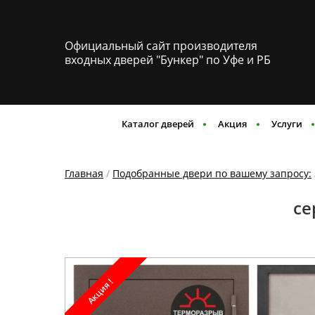
Официальный сайт производителя
входных дверей "Бункер" по Уфе и РБ
Каталог дверей
Акция
Услуги
Главная
/
Подобранные двери по вашему запросу:
се
Акция !