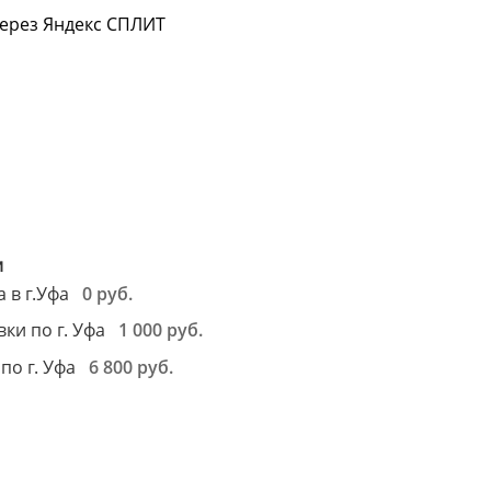
через Яндекс СПЛИТ
м
м
и
0 руб.
 в г.Уфа
1 000 руб.
ки по г. Уфа
6 800 руб.
по г. Уфа