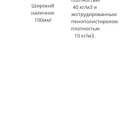
Широкий
40 кг/м3 и
наличник
экструдированным
100мм!
пенополистиролом
плотностью
10 кг/м3.