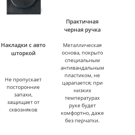
Практичная
черная ручка
Накладки с авто
Металлическая
основа, покрыто
шторкой
специальным
антивандальным
пластиком, не
Не пропускает
царапается; при
посторонние
низких
запахи,
температурах
защищает от
руке будет
сквозняков
комфортно, даже
без перчатки.