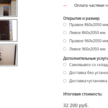
Оплата частями 
Открытие и размер
Правое 860х2050 м
Левое 860х2050 мм
Правое 960х2050 м
Левое 960х2050 мм
Дополнительные услуг
Самовывоз со склада
Доставка без установ
Доставка+установка 
Итоговая стоимость:
32 200 руб.