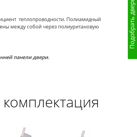
Подобрать дверь
ициент теплопроводности. Полиамидный
нены между собой через полиуритановую
нней панели двери.
 комплектация