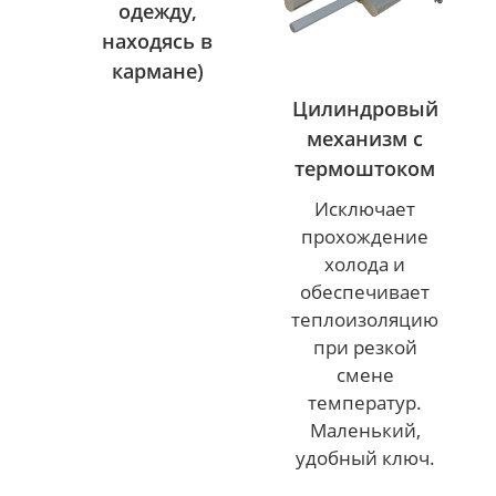
одежду,
находясь в
кармане)
Цилиндровый
механизм с
термоштоком
Исключает
прохождение
холода и
обеспечивает
теплоизоляцию
при резкой
смене
температур.
Маленький,
удобный ключ.