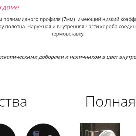
В ДОМЕ!
м полиамидного профиля (7мм) имеющий низкий коэфф
у полотна. Наружная и внутренняя части короба соеди
термовставку.
ескопическими доборами и наличником в цвет внутре
ства
Полная