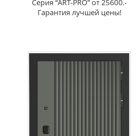
Серия “ART-PRO” от 25600.-
Гарантия лучшей цены!