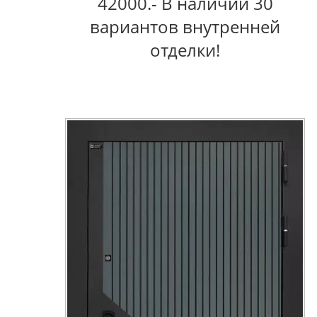
42000.- В наличии 30
вариантов внутренней
отделки!