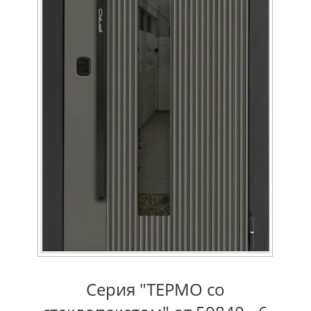
Серия "TEРMO со