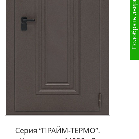
Подобрать дверь
Серия “ПРАЙМ-ТЕРМО”.