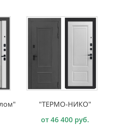
алом"
"ТЕРМО-НИКО"
от 46 400 руб.