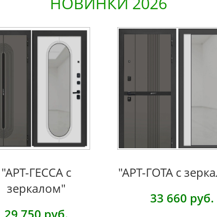
НОВИНКИ 2026
"АРТ-ГЕССА с
"АРТ-ГОТА с зерк
зеркалом"
33 660 руб.
29
750 руб.