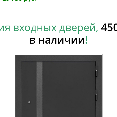
ия входных дверей,
45
в наличии
!