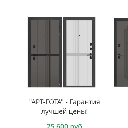
"АРT-ГОТА" - Гарантия
лучшей цены!
25 600 руб.