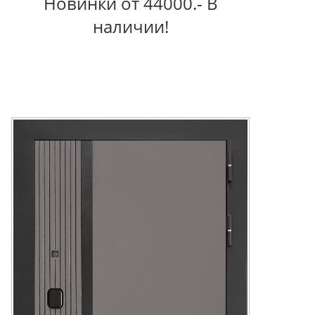
Новинки от 44000.- В
наличии!