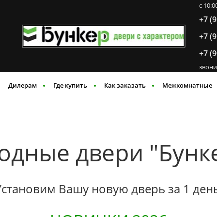
c 10:
+7 (
+7 (
+7 (
звони
Дилерам
Где купить
Как заказать
Межкомнатные
одные двери "Бунк
Установим Вашу новую дверь за 1 день