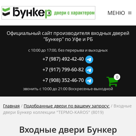
МЕНЮ
Официальный сайт производителя входных дверей
"Бункер" по Уфе и РБ
c 10:00 до 17:00, без перерыва и выходных
+7 (987) 492-42-40
+7 (917) 799-60-82
0
+7 (908) 352-46-70
звонить с 10:00 до 21:00 Воскресенье-выходной
Главная
/
Подобранные двери по вашему запросу:
/ Входные
двери Бункер коллекции "ТЕРМО-KAROS" (8019)
Входные двери Бункер