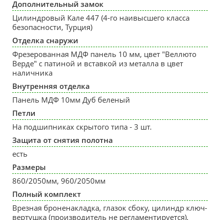
Дополнительный замок
Цилиндровый Кале 447 (4-го наивысшего класса
безопасности, Турция)
Отделка снаружи
Фрезерованная МДФ панель 10 мм, цвет "Веллюто
Верде" с патиной и вставкой из металла в цвет
наличника
Внутренняя отделка
Панель МДФ 10мм Дуб беленый
Петли
На подшипниках скрытого типа - 3 шт.
Защита от снятия полотна
есть
Размеры
860/2050мм, 960/2050мм
Полный комплект
Врезная броненакладка, глазок сбоку, цилиндр ключ-
вертушка (производитель не регламентируется),