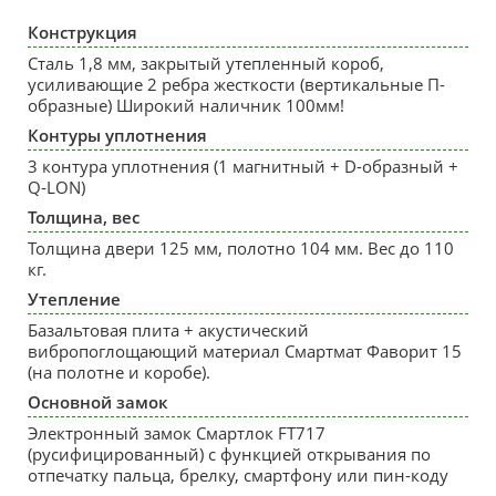
Конструкция
Сталь 1,8 мм, закрытый утепленный короб,
усиливающие 2 ребра жесткости (вертикальные П-
образные) Широкий наличник 100мм!
Контуры уплотнения
3 контура уплотнения (1 магнитный + D-образный +
Q-LON)
Толщина, вес
Толщина двери 125 мм, полотно 104 мм. Вес до 110
кг.
Утепление
Базальтовая плита + акустический
вибропоглощающий материал Смартмат Фаворит 15
(на полотне и коробе).
Основной замок
Электронный замок Смартлок FT717
(русифицированный) с функцией открывания по
отпечатку пальца, брелку, смартфону или пин-коду