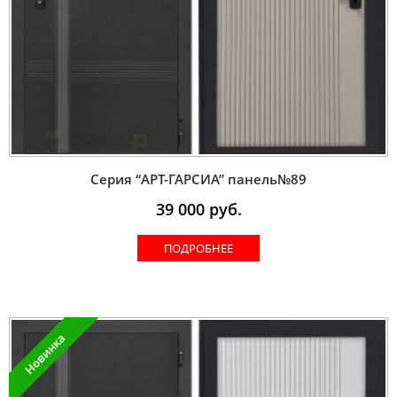
Серия “AРT-ГАРСИА” панель№89
39 000
руб.
ПОДРОБНЕЕ
Новинка