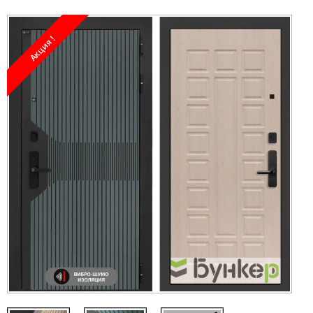
Акция !