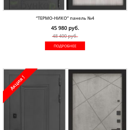
“ТЕРМО-НИКО” панель №4
45 980
руб.
48 400
руб.
ПОДРОБНЕЕ
Акция !