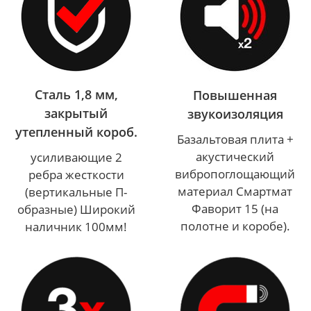
Сталь 1,8 мм,
Повышенная
закрытый
звукоизоляция
утепленный короб.
Базальтовая плита +
акустический
усиливающие 2
вибропоглощающий
ребра жесткости
материал Смартмат
(вертикальные П-
Фаворит 15 (на
образные) Широкий
полотне и коробе).
наличник 100мм!