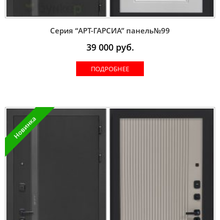
Серия “AРT-ГАРСИА” панель№99
39 000
руб.
ПОДРОБНЕЕ
Новинка