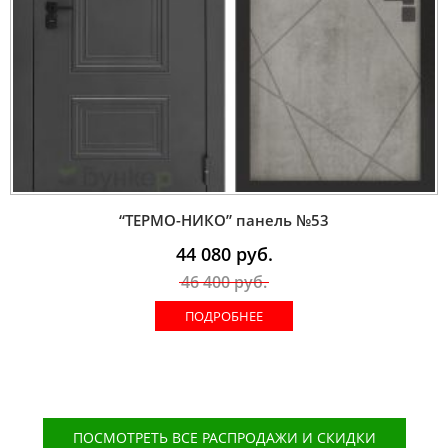
“ТЕРМО-НИКО” панель №53
44 080
руб.
46 400
руб.
ПОДРОБНЕЕ
ПОСМОТРЕТЬ ВСЕ РАСПРОДАЖИ И СКИДКИ