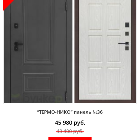
“ТЕРМО-НИКО” панель №36
45 980
руб.
48 400
руб.