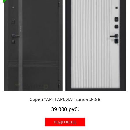
Серия “AРT-ГАРСИА” панель№88
39 000
руб.
ПОДРОБНЕЕ