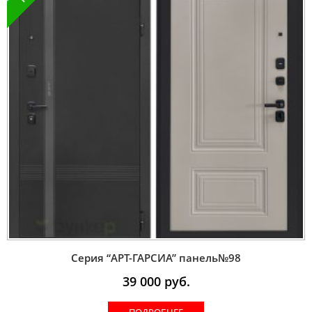
Серия “AРT-ГАРСИА” панель№98
39 000
руб.