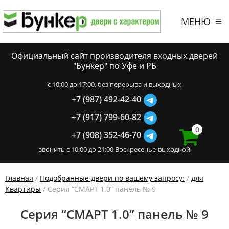
МЕНЮ
Официальный сайт производителя входных дверей
"Бункер" по Уфе и РБ
c 10:00 до 17:00, без перерыва и выходных
+7 (987) 492-42-40
+7 (917) 799-60-82
0
+7 (908) 352-46-70
звонить с 10:00 до 21:00 Воскресенье-выходной
Главная
/
Подобранные двери по вашему запросу:
/
для
Квартиры
/ Серия “СМАРТ 1.0” панель № 9
Серия “СМАРТ 1.0” панель № 9