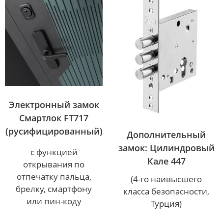
Электронный замок
Смартлок FT717
(русифицированный)
Дополнительный
замок: Цилиндровый
с функцией
Кале 447
открывания по
отпечатку пальца,
(4-го наивысшего
брелку, смартфону
класса безопасности,
или пин-коду
Турция)