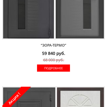
“ЗОРА-ТЕРМО”
59 840
руб.
68 000
руб.
ПОДРОБНЕЕ
Акция !