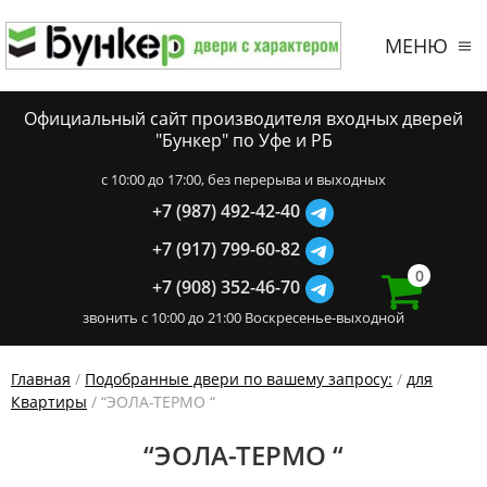
МЕНЮ
Официальный сайт производителя входных дверей
"Бункер" по Уфе и РБ
c 10:00 до 17:00, без перерыва и выходных
+7 (987) 492-42-40
+7 (917) 799-60-82
0
+7 (908) 352-46-70
звонить с 10:00 до 21:00 Воскресенье-выходной
Главная
/
Подобранные двери по вашему запросу:
/
для
Квартиры
/ “ЭОЛА-ТЕРМО “
“ЭОЛА-ТЕРМО “