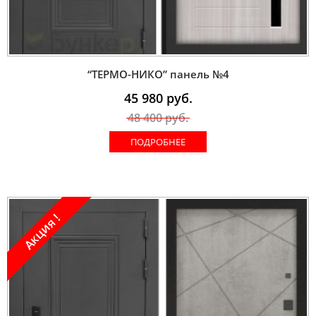
“ТЕРМО-НИКО” панель №4
45 980
руб.
48 400
руб.
ПОДРОБНЕЕ
Акция !