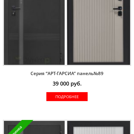
Серия “AРT-ГАРСИА” панель№89
39 000
руб.
ПОДРОБНЕЕ
Новинка