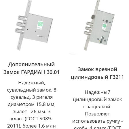
Дополнительный
Замок врезной
Замок ГАРДИАН 30.01
цилиндровый Г3211
Надежный,
сувальдный замок, 8
Надежный
сувальд. 3 ригеля
цилиндровый замок
диаметром 15,8 мм,
с защелкой.
вылет - 26 мм. 3
Позволяет
класс (ГОСТ 5089-
использовать ручку -
2011), более 1,6 млн
скобу. 4 класс (ГОСТ