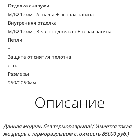
Отделка снаружи
МДФ 12мм , Асфальт + черная патина.
Внутренняя отделка
МДФ 12мм , Веллюто джелато + серая патина
Петли
3
Защита от снятия полотна
есть
Размеры
960/2050мм
Описание
Данная модель без терморазрыва! ( Имеется такая
же дверь с терморазрывом стоимость 85000 руб.)