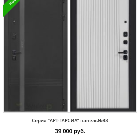
Серия “AРT-ГАРСИА” панель№88
39 000
руб.