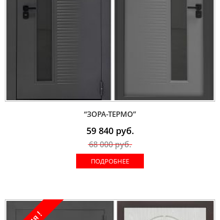
“ЗОРА-ТЕРМО”
59 840
руб.
68 000
руб.
ПОДРОБНЕЕ