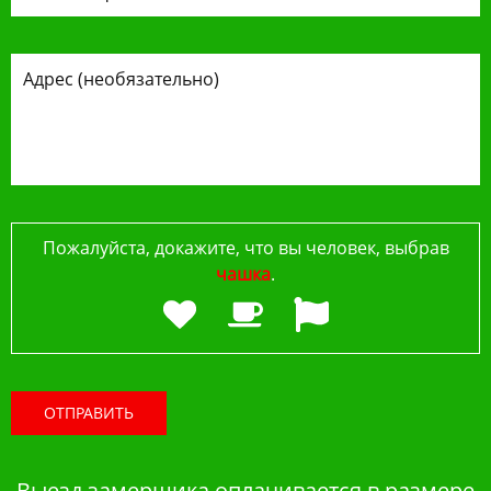
Пожалуйста, докажите, что вы человек, выбрав
чашка
.
ОТПРАВИТЬ
Выезд замерщика оплачивается в размере