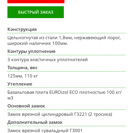
БЫСТРЫЙ ЗАКАЗ
Конструкция
Цельногнутая из стали 1,8мм, нержавеющий порог,
широкий наличник 100мм.
Контуры уплотнения
3 контура эластичных уплотнителей
Толщина, вес
125мм, 110 кг
Утепление
Базальтовая плита EUROizol ECO плотностью 100 кг/
м3
Основной замок
Замок врезной цилиндровый Г3221 (2 тросика)
Дополнительный замок
Замок врезной сувальдный Г3001