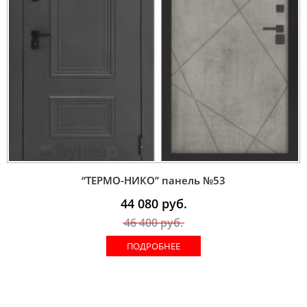
“ТЕРМО-НИКО” панель №53
44 080
руб.
46 400
руб.
ПОДРОБНЕЕ