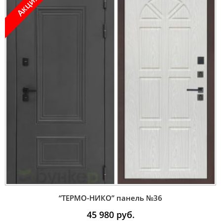
Акция !
“ТЕРМО-НИКО” панель №36
45 980
руб.