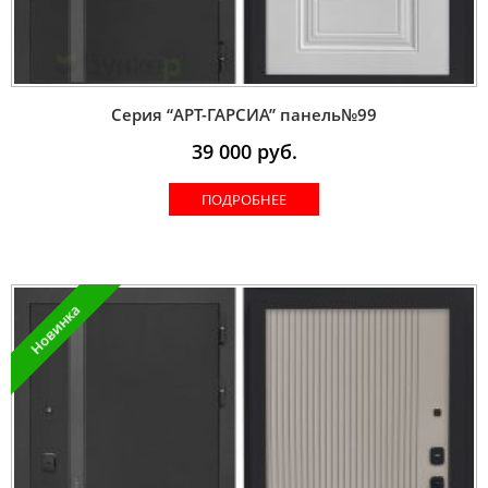
Серия “AРT-ГАРСИА” панель№99
39 000
руб.
ПОДРОБНЕЕ
Новинка