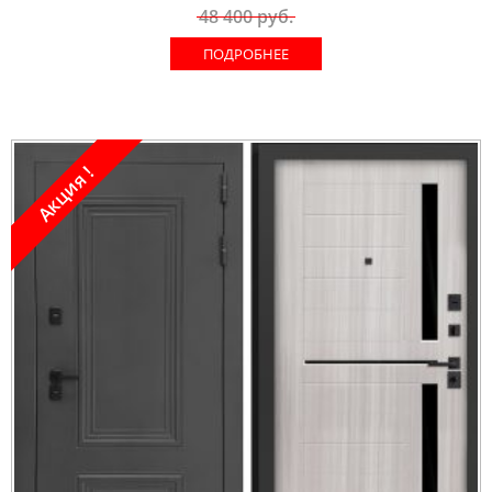
48 400
руб.
ПОДРОБНЕЕ
Акция !