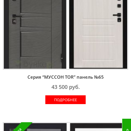
Серия “МУССОН TOR” панель №65
43 500
руб.
ПОДРОБНЕЕ