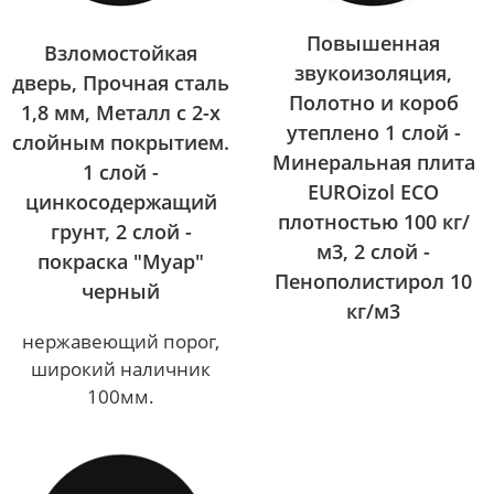
Повышенная
Взломостойкая
звукоизоляция,
дверь, Прочная сталь
Полотно и короб
1,8 мм, Металл с 2-х
утеплено 1 слой -
слойным покрытием.
Минеральная плита
1 слой -
EUROizol ECO
цинкосодержащий
плотностью 100 кг/
грунт, 2 слой -
м3, 2 слой -
покраска "Муар"
Пенополистирол 10
черный
кг/м3
нержавеющий порог,
широкий наличник
100мм.