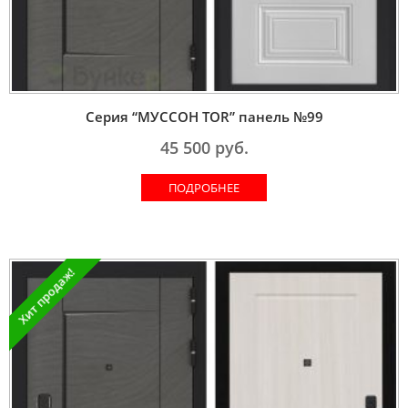
Серия “МУССОН TOR” панель №99
45 500
руб.
ПОДРОБНЕЕ
Хит продаж!