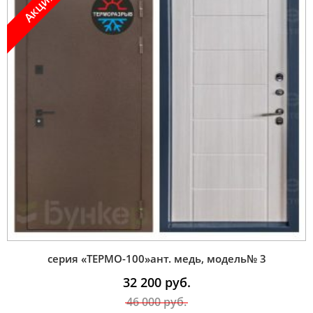
Акция !
серия «ТЕРМО-100»ант. медь, модель№ 3
32 200
руб.
46 000
руб.