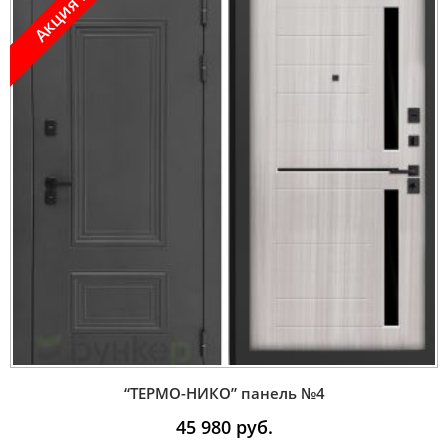
Акция !
“ТЕРМО-НИКО” панель №4
45 980
руб.