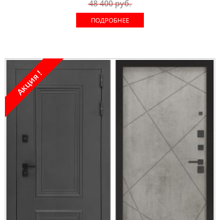
48 400
руб.
ПОДРОБНЕЕ
Акция !