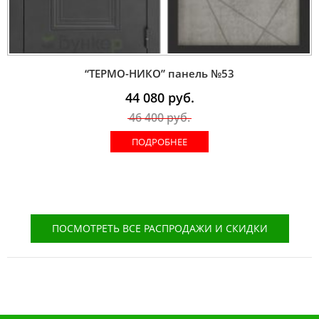
“ТЕРМО-НИКО” панель №53
44 080
руб.
46 400
руб.
ПОДРОБНЕЕ
ПОСМОТРЕТЬ ВСЕ РАСПРОДАЖИ И СКИДКИ