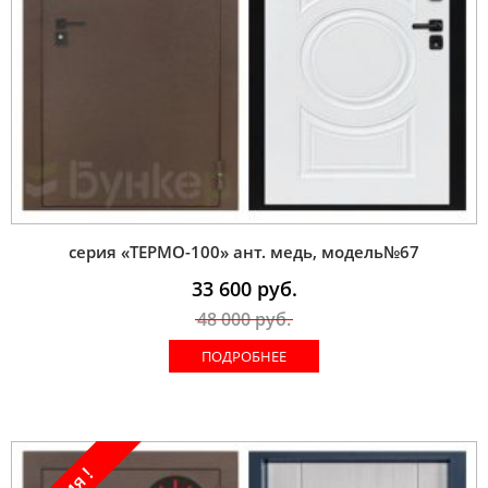
серия «ТЕРМО-100» ант. медь, модель№67
33 600
руб.
48 000
руб.
ПОДРОБНЕЕ