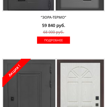
“ЗОРА-ТЕРМО”
59 840
руб.
68 000
руб.
ПОДРОБНЕЕ
Акция !