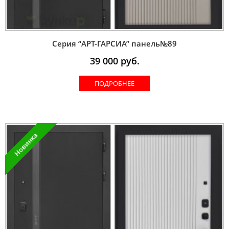
Серия “AРT-ГАРСИА” панель№89
39 000
руб.
ПОДРОБНЕЕ
Новинка