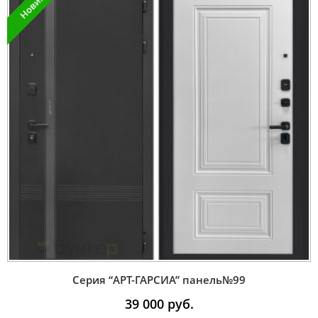
Новинка
Серия “AРT-ГАРСИА” панель№99
39 000
руб.