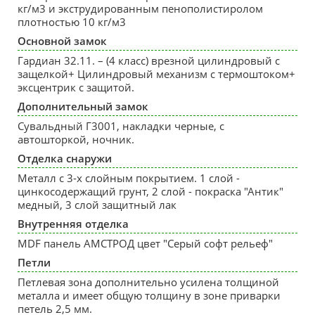
кг/м3 и экструдированным пенополистиролом
плотностью 10 кг/м3
Основной замок
Гардиан 32.11. – (4 класс) врезной цилиндровый с
защелкой+ Цилиндровый механизм с термоштоком+
эксцентрик с защитой.
Дополнительный замок
Сувальдный Г3001, накладки черные, с
автошторкой, ночник.
Отделка снаружи
Металл с 3-х слойным покрытием. 1 слой -
цинкосодержащий грунт, 2 слой - покраска "Антик"
медный, 3 слой защитный лак
Внутренняя отделка
MDF панель АМСТРОД цвет "Серый софт рельеф"
Петли
Петлевая зона дополнительно усилена толщиной
металла и имеет общую толщину в зоне приварки
петель 2,5 мм.