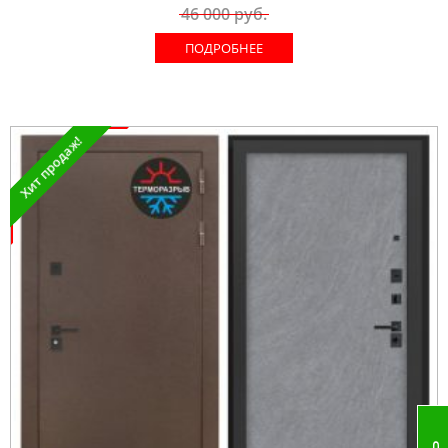
46 000
руб.
ПОДРОБНЕЕ
Хит продаж!
Акция !