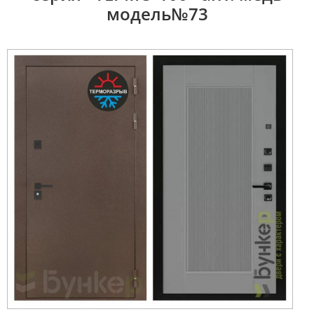
модель№73