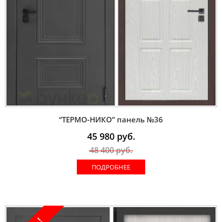
“ТЕРМО-НИКО” панель №36
45 980
руб.
48 400
руб.
ПОДРОБНЕЕ