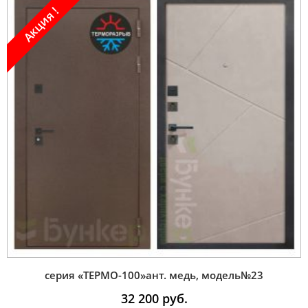
Акция !
серия «ТЕРМО-100»ант. медь, модель№23
32 200
руб.