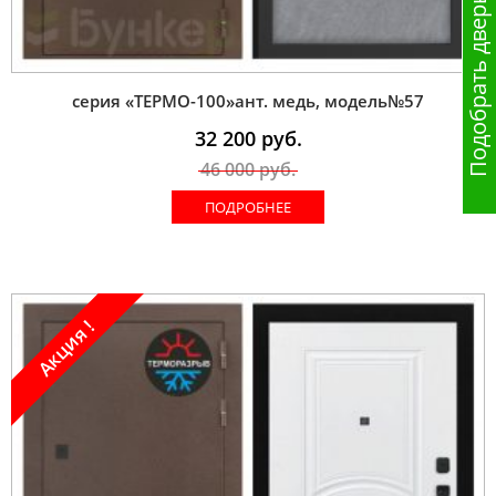
Подобрать дверь
серия «ТЕРМО-100»ант. медь, модель№57
32 200
руб.
46 000
руб.
ПОДРОБНЕЕ
Акция !