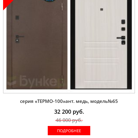
серия «ТЕРМО-100»ант. медь, модель№65
32 200
руб.
46 000
руб.
ПОДРОБНЕЕ