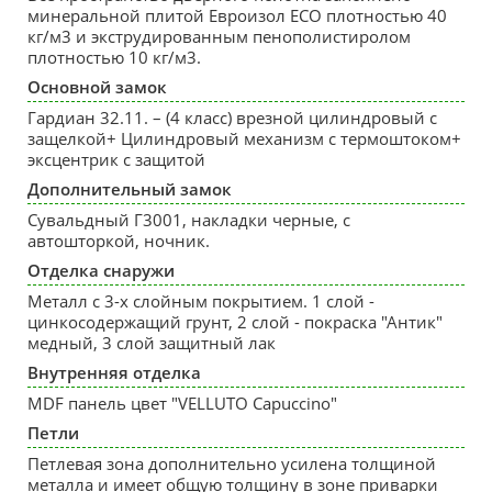
минеральной плитой Евроизол ECO плотностью 40
кг/м3 и экструдированным пенополистиролом
плотностью 10 кг/м3.
Основной замок
Гардиан 32.11. – (4 класс) врезной цилиндровый с
защелкой+ Цилиндровый механизм с термоштоком+
эксцентрик с защитой
Дополнительный замок
Сувальдный Г3001, накладки черные, с
автошторкой, ночник.
Отделка снаружи
Металл с 3-х слойным покрытием. 1 слой -
цинкосодержащий грунт, 2 слой - покраска "Антик"
медный, 3 слой защитный лак
Внутренняя отделка
MDF панель цвет "VELLUTO Capuccino"
Петли
Петлевая зона дополнительно усилена толщиной
металла и имеет общую толщину в зоне приварки