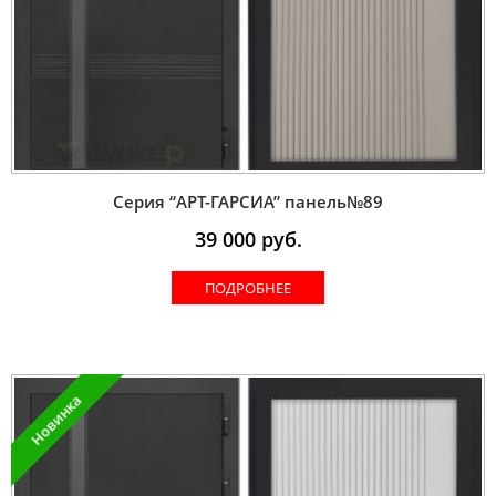
Серия “AРT-ГАРСИА” панель№89
39 000
руб.
ПОДРОБНЕЕ
Новинка