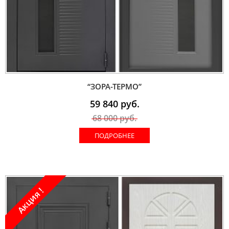
“ЗОРА-ТЕРМО”
59 840
руб.
68 000
руб.
ПОДРОБНЕЕ
Акция !