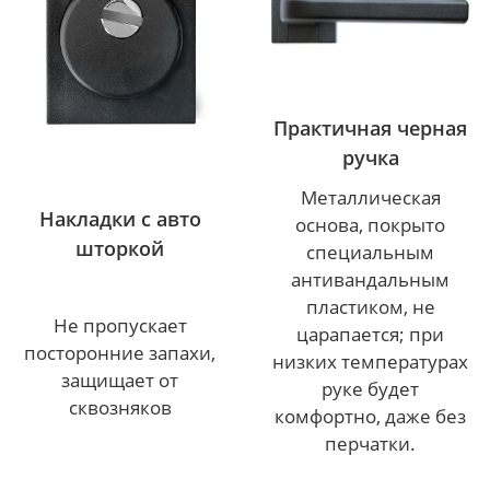
Практичная черная
ручка
Металлическая
Накладки с авто
основа, покрыто
шторкой
специальным
антивандальным
пластиком, не
Не пропускает
царапается; при
посторонние запахи,
низких температурах
защищает от
руке будет
сквозняков
комфортно, даже без
перчатки.