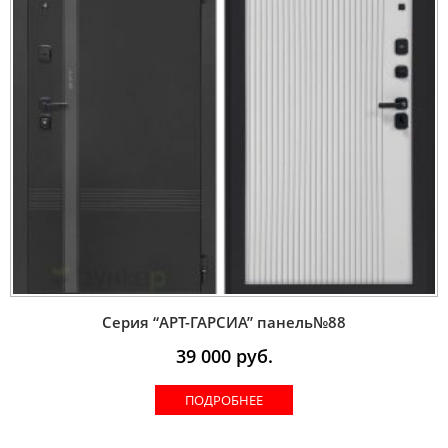
Серия “AРT-ГАРСИА” панель№88
39 000
руб.
ПОДРОБНЕЕ