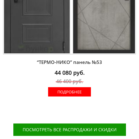
“ТЕРМО-НИКО” панель №53
44 080
руб.
46 400
руб.
ПОДРОБНЕЕ
ПОСМОТРЕТЬ ВСЕ РАСПРОДАЖИ И СКИДКИ