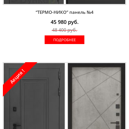
“ТЕРМО-НИКО” панель №4
45 980
руб.
48 400
руб.
ПОДРОБНЕЕ
Акция !