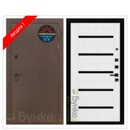
Акция !