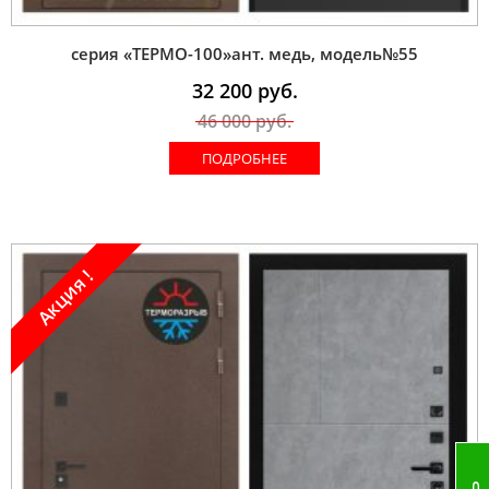
серия «ТЕРМО-100»ант. медь, модель№55
32 200
руб.
46 000
руб.
ПОДРОБНЕЕ
Акция !