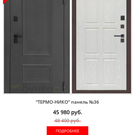
“ТЕРМО-НИКО” панель №36
45 980
руб.
48 400
руб.
ПОДРОБНЕЕ