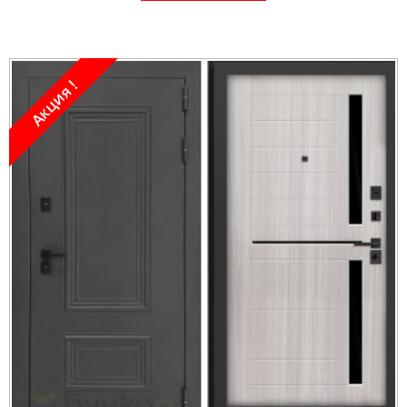
Акция !