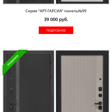
Серия “AРT-ГАРСИА” панель№99
39 000
руб.
ПОДРОБНЕЕ
Новинка