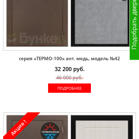
Подобрать дверь
серия «ТЕРМО-100» ант. медь, модель №42
32 200
руб.
46 000
руб.
ПОДРОБНЕЕ
Акция !